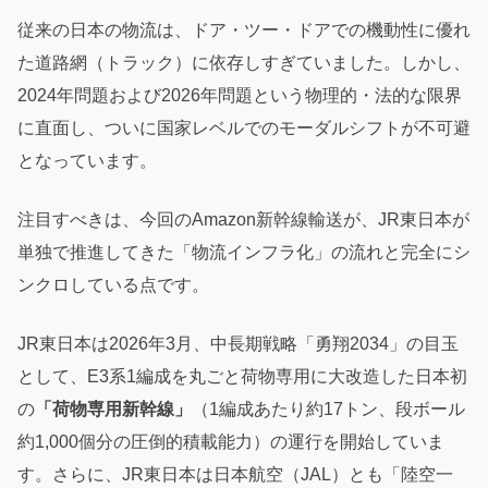
従来の日本の物流は、ドア・ツー・ドアでの機動性に優れ
た道路網（トラック）に依存しすぎていました。しかし、
2024年問題および2026年問題という物理的・法的な限界
に直面し、ついに国家レベルでのモーダルシフトが不可避
となっています。
注目すべきは、今回のAmazon新幹線輸送が、JR東日本が
単独で推進してきた「物流インフラ化」の流れと完全にシ
ンクロしている点です。
JR東日本は2026年3月、中長期戦略「勇翔2034」の目玉
として、E3系1編成を丸ごと荷物専用に大改造した日本初
の
「荷物専用新幹線」
（1編成あたり約17トン、段ボール
約1,000個分の圧倒的積載能力）の運行を開始していま
す。さらに、JR東日本は日本航空（JAL）とも「陸空一