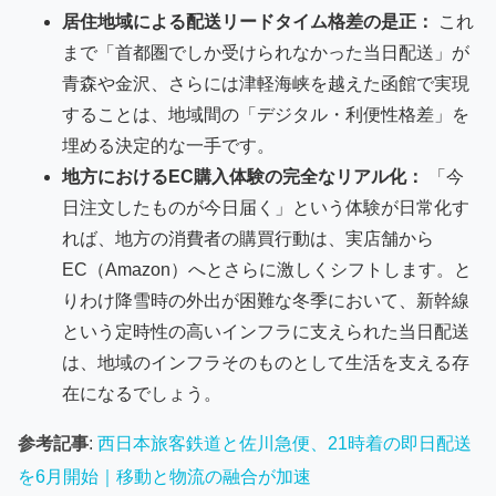
居住地域による配送リードタイム格差の是正：
これ
まで「首都圏でしか受けられなかった当日配送」が
青森や金沢、さらには津軽海峡を越えた函館で実現
することは、地域間の「デジタル・利便性格差」を
埋める決定的な一手です。
地方におけるEC購入体験の完全なリアル化：
「今
日注文したものが今日届く」という体験が日常化す
れば、地方の消費者の購買行動は、実店舗から
EC（Amazon）へとさらに激しくシフトします。と
りわけ降雪時の外出が困難な冬季において、新幹線
という定時性の高いインフラに支えられた当日配送
は、地域のインフラそのものとして生活を支える存
在になるでしょう。
参考記事
:
西日本旅客鉄道と佐川急便、21時着の即日配送
を6月開始｜移動と物流の融合が加速