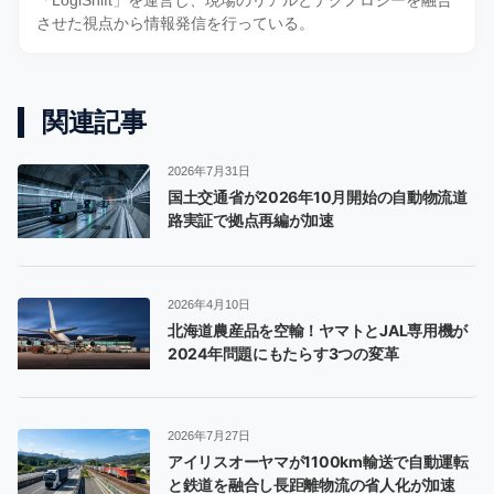
「LogiShift」を運営し、現場のリアルとテクノロジーを融合
させた視点から情報発信を行っている。
関連記事
2026年7月31日
国土交通省が2026年10月開始の自動物流道
路実証で拠点再編が加速
2026年4月10日
北海道農産品を空輸！ヤマトとJAL専用機が
2024年問題にもたらす3つの変革
2026年7月27日
アイリスオーヤマが1100km輸送で自動運転
と鉄道を融合し長距離物流の省人化が加速