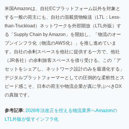
米国Amazonは、自社ECプラットフォーム以外を対象と
する一般の荷主にも、自社の混載貨物輸送（LTL：Less-
than-Truckload）ネットワークを外部開放（LTL外販）す
る「Supply Chain by Amazon」を開始し、「物流のオー
プンインフラ化（物流のAWS化）」を推し進めていま
す。自社の余剰スペースを他社に提供する一方で、他社
（JR各社）の余剰旅客スペースを借り受ける。この「ア
セットをシェアし、ネットワーク設計のみを最適化する」
デジタルプラットフォーマーとしての圧倒的な柔軟性とス
ピード感こそ、日本の荷主や物流企業が真に学ぶべきDX
の真髄です。
参考記事
:
2026年法改正を控える物流業界へAmazonの
LTL外販が促すインフラ化