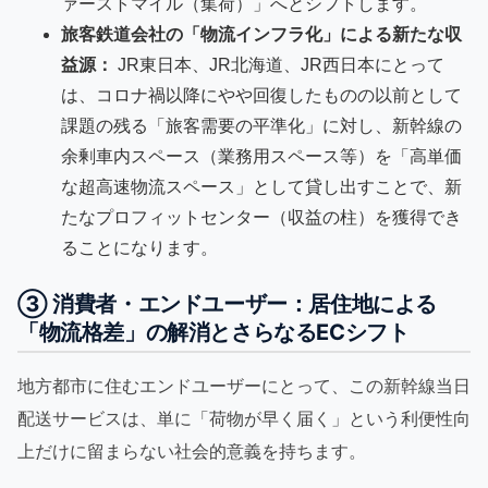
ァーストマイル（集荷）」へとシフトします。
旅客鉄道会社の「物流インフラ化」による新たな収
益源：
JR東日本、JR北海道、JR西日本にとって
は、コロナ禍以降にやや回復したものの以前として
課題の残る「旅客需要の平準化」に対し、新幹線の
余剰車内スペース（業務用スペース等）を「高単価
な超高速物流スペース」として貸し出すことで、新
たなプロフィットセンター（収益の柱）を獲得でき
ることになります。
③ 消費者・エンドユーザー：居住地による
「物流格差」の解消とさらなるECシフト
地方都市に住むエンドユーザーにとって、この新幹線当日
配送サービスは、単に「荷物が早く届く」という利便性向
上だけに留まらない社会的意義を持ちます。