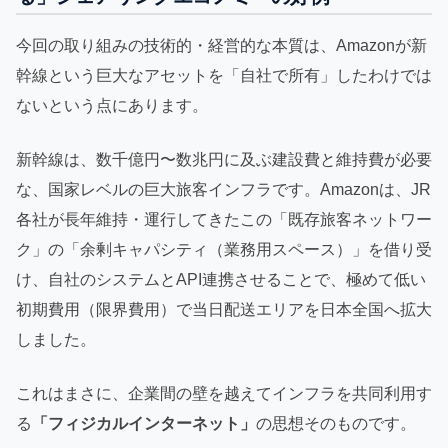
今回の取り組みの技術的・経営的な本質は、Amazonが新
幹線という巨大なアセットを「自社で所有」したわけでは
ないという点にあります。
新幹線は、数千億円〜数兆円に及ぶ建設費と維持費が必要
な、国家レベルの巨大旅客インフラです。Amazonは、JR
各社が長年維持・運行してきたこの「既存旅客ネットワー
ク」の「余剰キャパシティ（業務用スペース）」を借り受
け、自社のシステムとAPI連携させることで、極めて低い
初期費用（限界費用）で当日配送エリアを日本全国へ拡大
しました。
これはまさに、企業間の壁を越えてインフラを共同利用す
る
「フィジカルインターネット」
の思想そのものです。