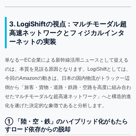
3. LogiShiftの視点：マルチモーダル超
高速ネットワークとフィジカルインタ
ーネットの実装
単なる一EC企業による新幹線活用ニュースとして捉える
のは、本質を見誤る原因となります。LogiShiftとしては、
今回のAmazonの動きは、日本の国内物流がトラック一辺
倒から「旅客・貨物・道路・鉄路・空路を高度に組み合わ
せたマルチモーダルな超高速ネットワーク」へと構造的進
化を遂げた決定的な象徴であると分析します。
① 「陸・空・鉄」のハイブリッド化がもたら
すロード依存からの脱却