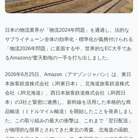
日本の物流業界が「物流2024年問題」を通過し、法的な
サプライチェーン全体の効率化・標準化が義務付けられる
「物流2026年問題」に直面する中、世界的なEC大手であ
るAmazonが驚天動地の一手を打ち出しました。
2026年6月25日、Amazon（アマゾンジャパン）は、東日
本旅客鉄道株式会社（JR東日本）、北海道旅客鉄道株式
会社（JR北海道）、西日本旅客鉄道株式会社（JR西日
本）の3社と緊密に連携し、新幹線を活用した本格的な商
品輸送（ミドルマイル輸送）を開始したことを発表しまし
た。この取り組みの最大の衝撃は、これまで「翌日配送」
が物理的な限界とされてきた東北の青森、北海道の函館、