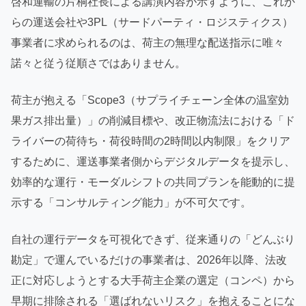
啓和運輸の片桐社長による講演内容が示すように、これか
らの運送会社や3PL（サードパーティ・ロジスティクス）
事業者に求められるのは、荷主の無理な配送指示に唯々
諾々と従う従順さではありません。
荷主が抱える「Scope3（サプライチェーン全体の温室効
果ガス排出量）」の削減目標や、改正物流法における「ド
ライバーの荷待ち・荷役時間の2時間以内制限」をクリア
するために、運送事業者側からデジタルデータを提示し、
効率的な運行・モーダルシフトの共同プランを能動的に提
示する「コンサルティング能力」が不可欠です。
自社の運行データを可視化できず、従来通りの「どんぶり
勘定」で運んでいるだけの事業者は、2026年以降、法改
正に対応しようとする大手荷主企業の選定（コンペ）から
早期に排除される「選ばれないリスク」を抱えることにな