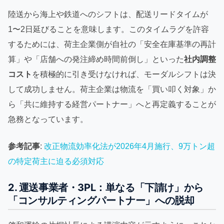
陸送から海上や鉄道へのシフトは、配送リードタイムが
1〜2日延びることを意味します。このタイムラグを許容
するためには、荷主企業側が自社の「安全在庫基準の再計
算」や「店舗への発注締め時間前倒し」といった
社内調整
コスト
を積極的に引き受けなければ、モーダルシフトは決
して成功しません。荷主企業は物流を「買い叩く対象」か
ら「共に維持する経営パートナー」へと再定義することが
急務となっています。
参考記事
:
改正物流効率化法が2026年4月施行、9万トン超
の特定荷主に迫る必須対応
2. 運送事業者・3PL：単なる「下請け」から
「コンサルティングパートナー」への脱却