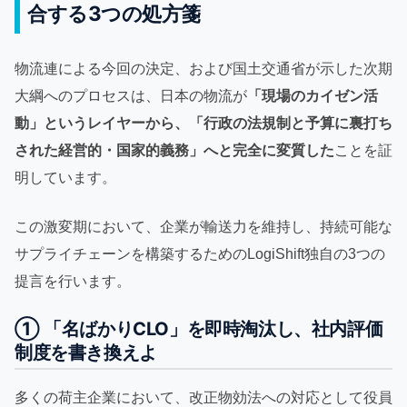
合する3つの処方箋
物流連による今回の決定、および国土交通省が示した次期
大綱へのプロセスは、日本の物流が
「現場のカイゼン活
動」というレイヤーから、「行政の法規制と予算に裏打ち
された経営的・国家的義務」へと完全に変質した
ことを証
明しています。
この激変期において、企業が輸送力を維持し、持続可能な
サプライチェーンを構築するためのLogiShift独自の3つの
提言を行います。
① 「名ばかりCLO」を即時淘汰し、社内評価
制度を書き換えよ
多くの荷主企業において、改正物効法への対応として役員