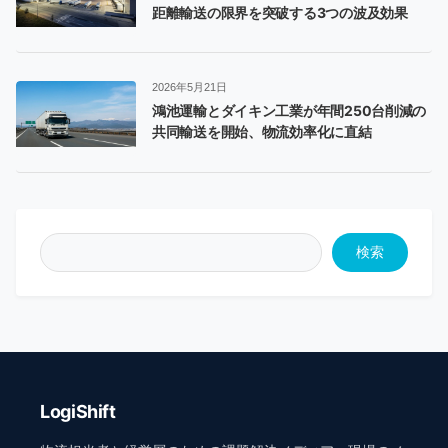
距離輸送の限界を突破する3つの波及効果
2026年5月21日
鴻池運輸とダイキン工業が年間250台削減の
共同輸送を開始、物流効率化に直結
検索
LogiShift