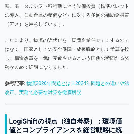
転、モーダルシフト移行期に伴う設備投資（標準パレット
の導入、自動倉庫の整備など）に対する多額の補助金措置
（アメ）を用意しています。
これにより、物流の近代化を「民間企業任せ」にするので
はなく、国家としての安全保障・成長戦略として予算を投
じ、構造改革を一気に完遂させるという国側の断固たる姿
勢が改めて鮮明になりました。
参考記事
:
物流2026年問題とは？2024年問題との違いや法
改正、実務で必要な対策を徹底解説
LogiShiftの視点（独自考察）：環境価
値とコンプライアンスを経営戦略に統