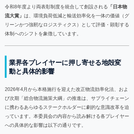
令和8年度より両表彰制度を統合して創設される
「日本物
流大賞」
は、環境負荷低減と輸送効率化を一体の価値（グ
リーンかつ強靭なロジスティクス）として評価・顕彰する
体制へのシフトを象徴しています。
業界各プレイヤーに押し寄せる地殻変
動と具体的影響
2026年4月から本格施行を迎えた改正物流効率化法、およ
び次期「総合物流施策大綱」の推進は、サプライチェーン
に携わるあらゆるステークホルダーに劇的な意識改革を迫
っています。本委員会の内容から読み解ける各プレイヤー
への具体的な影響は以下の通りです。