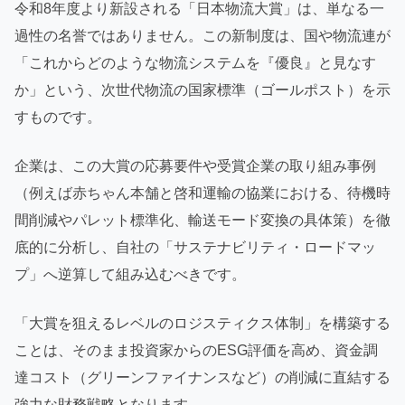
令和8年度より新設される「日本物流大賞」は、単なる一
過性の名誉ではありません。この新制度は、国や物流連が
「これからどのような物流システムを『優良』と見なす
か」という、次世代物流の国家標準（ゴールポスト）を示
すものです。
企業は、この大賞の応募要件や受賞企業の取り組み事例
（例えば赤ちゃん本舗と啓和運輸の協業における、待機時
間削減やパレット標準化、輸送モード変換の具体策）を徹
底的に分析し、自社の「サステナビリティ・ロードマッ
プ」へ逆算して組み込むべきです。
「大賞を狙えるレベルのロジスティクス体制」を構築する
ことは、そのまま投資家からのESG評価を高め、資金調
達コスト（グリーンファイナンスなど）の削減に直結する
強力な財務戦略となります。