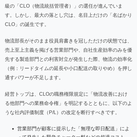
級の「CLO（物流統括管理者）」の選任が進んでいま
す。しかし、最大の落とし穴は、名目上だけの「名ばかり
CLO」の誕生です。
物流部長がそのまま役員肩書きを冠しただけの状態では、
売上至上主義を掲げる営業部門や、自社生産効率のみを優
先する製造部門との利害対立が発生した際、物流の効率化
（例：リードタイムの延長や小口配送の取りやめ）を押し
通すパワーが不足します。
経営トップは、CLOの職務権限規定に「物流改善におけ
る他部門への業務命令権」を明記するとともに、以下のよ
うな社内評価制度（P/L）の改定を断行すべきです。
営業部門が顧客に提示した「無理な即日配送」によ