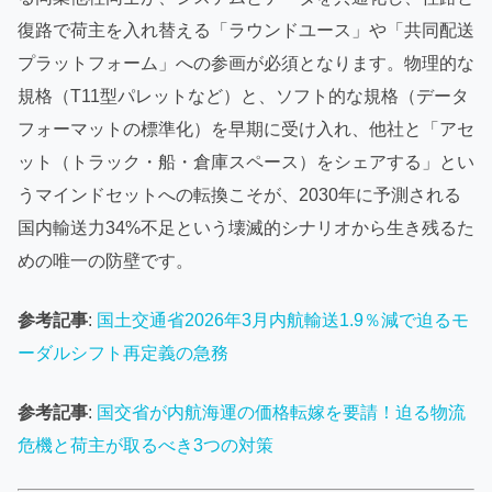
復路で荷主を入れ替える「ラウンドユース」や「共同配送
プラットフォーム」への参画が必須となります。物理的な
規格（T11型パレットなど）と、ソフト的な規格（データ
フォーマットの標準化）を早期に受け入れ、他社と「アセ
ット（トラック・船・倉庫スペース）をシェアする」とい
うマインドセットへの転換こそが、2030年に予測される
国内輸送力34%不足という壊滅的シナリオから生き残るた
めの唯一の防壁です。
参考記事
:
国土交通省2026年3月内航輸送1.9％減で迫るモ
ーダルシフト再定義の急務
参考記事
:
国交省が内航海運の価格転嫁を要請！迫る物流
危機と荷主が取るべき3つの対策