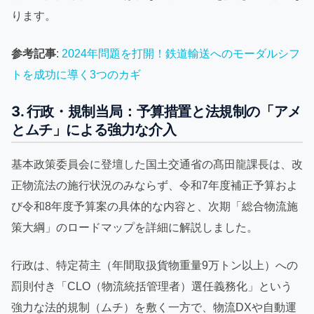
ります。
参考記事
:
2024年問題を打開！鉄道輸送へのモーダルシフ
トを成功に導く3つのカギ
3. 行政・規制当局：予算措置と法規制の「アメ
とムチ」による強力な介入
基本政策委員会に登壇した国土交通省の髙田龍課長は、改
正物流法の施行状況のみならず、令和7年度補正予算およ
び令和8年度予算案の具体的な内容と、次期「総合物流施
策大綱」のロードマップを詳細に解説しました。
行政は、特定荷主（年間取扱貨物重量9万トン以上）への
罰則付き「CLO（物流統括管理者）選任義務化」という
強力な法的規制（ムチ）を敷く一方で、物流DXや自動運