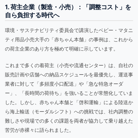
1. 荷主企業（製造・小売）：「調整コスト」を
自ら負担する時代へ
環境・サステナビリティ委員会で講演したベビー・マタニ
ティ用品小売大手の「赤ちゃん本舗」の事例は、これから
の荷主企業のあり方を極めて明確に示しています。
これまで多くの着荷主（小売や流通センター）は、自社の
販売計画や店舗への納品スケジュールを最優先し、運送事
業者に対して「多頻度小口配送」や「急な特急オーダ
ー」、「長時間の荷待ち」を強いることが常態化していま
した。しかし、赤ちゃん本舗と「啓和運輸」による陸送か
ら海上輸送（モーダルシフト）への挑戦では、社内調整の
難しさや現場での多くの課題を両者が協力して乗り越えた
苦労が赤裸々に語られました。