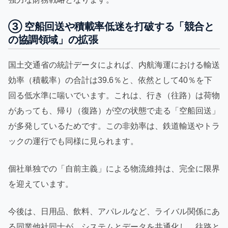
③ 空船回送や積載率低迷を打破する「競合と
の協調領域」の拡張
国土交通省の統計データによれば、内航海運における輸送
効率（積載率）の合計は39.6％と、依然として40％を下
回る低水準に喘いでいます。これは、行き（往路）は荷物
があっても、帰り（復路）が空の状態で走る「空船回送」
が多発しているためです。この非効率は、鉄道輸送やトラ
ックの運行でも同様に見られます。
個社単独での「自前主義」による物流維持は、完全に限界
を迎えています。
今後は、日用品、飲料、アパレルなど、ライバル関係にあ
る同業他社同士が、システムとデータを共通化し、往路と