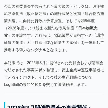
今回の両委員会で共有された最大級のトピックは、改正物
流効率化法（改正物効法）の施行状況と次期「総合物流施
策大綱」に向けた行政の予算措置、そして令和8年度
（2026年度）より始まる新たな表彰制度
「日本物流大
賞」
の創設です。これらは、物流業界が目指すべき「環境
価値の創造」と「持続可能な輸送力の確保」を一体化して
推進する強力なシグナルとなります。
本記事では、2026年3月に開催された委員会および講演会
で明かされた事実関係を整理し、荷主企業や運送事業者に
与えるインパクト、そして今後の生存戦略について
LogiShiftの専門的知見を交えて徹底解説します。
2026年3月開催委員会の事実関係：