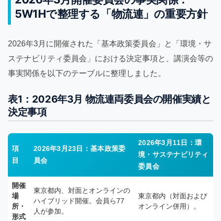
5W1Hで整理する「物流連」の重要方針
2026年3月に開催された「基本政策委員会」と「環境・サ
ステナビリティ委員会」における決定事項と、講演会等の
事実関係を以下のテーブルに整理しました。
表1：2026年3月 物流連両委員会の開催実績と
決定事項
2026年3月11日：環
項
2026年3月23日：基本政策委
境・サステナビリティ
目
員会
委員会
開催
東京都内、対面とオンラインの
場
東京都内（対面および
ハイブリッド開催。会員ら77
所・
オンライン併用）。
人が参加。
形式