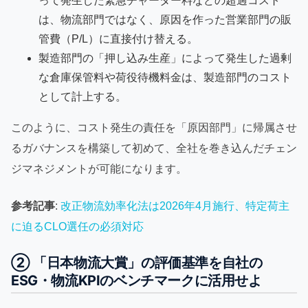
って発生した緊急チャーター料などの超過コスト
は、物流部門ではなく、原因を作った営業部門の販
管費（P/L）に直接付け替える。
製造部門の「押し込み生産」によって発生した過剰
な倉庫保管料や荷役待機料金は、製造部門のコスト
として計上する。
このように、コスト発生の責任を「原因部門」に帰属させ
るガバナンスを構築して初めて、全社を巻き込んだチェン
ジマネジメントが可能になります。
参考記事
:
改正物流効率化法は2026年4月施行、特定荷主
に迫るCLO選任の必須対応
② 「日本物流大賞」の評価基準を自社の
ESG・物流KPIのベンチマークに活用せよ