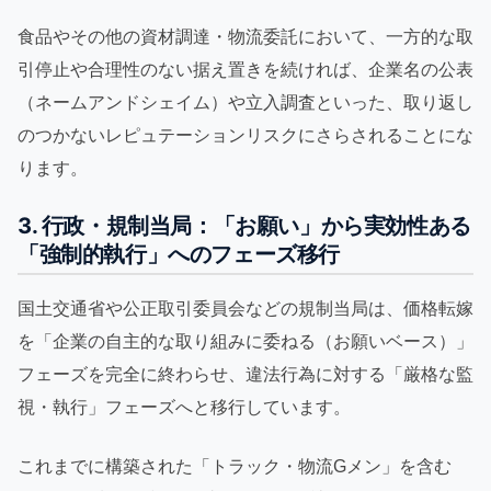
食品やその他の資材調達・物流委託において、一方的な取
引停止や合理性のない据え置きを続ければ、企業名の公表
（ネームアンドシェイム）や立入調査といった、取り返し
のつかないレピュテーションリスクにさらされることにな
ります。
3. 行政・規制当局：「お願い」から実効性ある
「強制的執行」へのフェーズ移行
国土交通省や公正取引委員会などの規制当局は、価格転嫁
を「企業の自主的な取り組みに委ねる（お願いベース）」
フェーズを完全に終わらせ、違法行為に対する「厳格な監
視・執行」フェーズへと移行しています。
これまでに構築された「トラック・物流Gメン」を含む