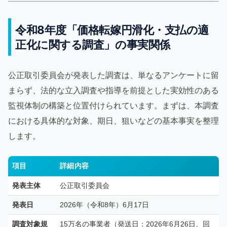
令和8年度「価格転嫁円滑化・支払の適
正化に関する調査」の事実関係
公正取引委員会が発表した調査は、単なるアンケートに留
まらず、法的な立入調査や指導を前提とした実効性のある
監視体制の構築と位置付けられています。まずは、本調査
における具体的な対象、期日、狙いなどの基本事実を整理
します。
項目
詳細内容
発表主体
公正取引委員会
発表日
2026年（令和8年）6月17日
調査対象規
15万名の事業者（発送日：2026年6月26日、回