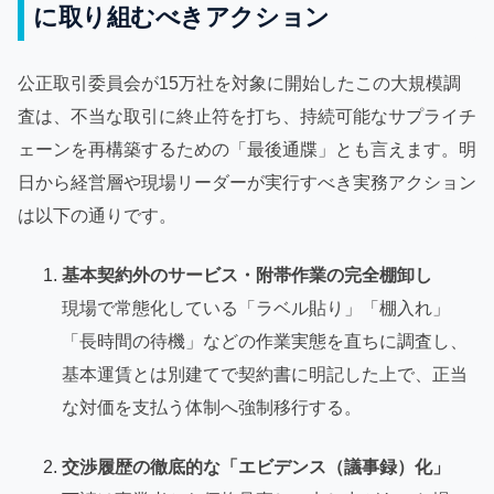
に取り組むべきアクション
公正取引委員会が15万社を対象に開始したこの大規模調
査は、不当な取引に終止符を打ち、持続可能なサプライチ
ェーンを再構築するための「最後通牒」とも言えます。明
日から経営層や現場リーダーが実行すべき実務アクション
は以下の通りです。
基本契約外のサービス・附帯作業の完全棚卸し
現場で常態化している「ラベル貼り」「棚入れ」
「長時間の待機」などの作業実態を直ちに調査し、
基本運賃とは別建てで契約書に明記した上で、正当
な対価を支払う体制へ強制移行する。
交渉履歴の徹底的な「エビデンス（議事録）化」