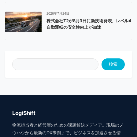
2026年7月24日
株式会社T2が8月3日に新技術発表、レベル4
自動運転の安全性向上が加速
検索
LogiShift
物流担当者と経営層のための課題解決メディア。現場のノ
ウハウから最新のDX事例まで、ビジネスを加速させる情