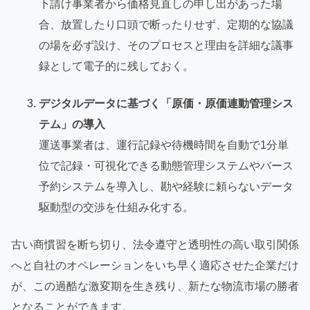
下請け事業者から価格見直しの申し出があった場
合、放置したり口頭で断ったりせず、定期的な協議
の場を必ず設け、そのプロセスと理由を詳細な議事
録として電子的に残しておく。
デジタルデータに基づく「原価・原価連動管理シス
テム」の導入
運送事業者は、運行記録や待機時間を自動で1分単
位で記録・可視化できる動態管理システムやバース
予約システムを導入し、勘や経験に頼らないデータ
駆動型の交渉を仕組み化する。
古い商慣習を断ち切り、法令遵守と透明性の高い取引関係
へと自社のオペレーションをいち早く適応させた企業だけ
が、この過酷な激変期を生き残り、新たな物流市場の勝者
となることができます。