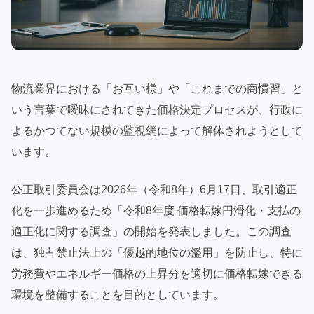
物流業界における「お互い様」や「これまでの商慣習」と
いう言葉で曖昧にされてきた価格決定プロセスが、行政に
よるかつてない規模の監視網によって解体されようとして
います。
公正取引委員会は2026年（令和8年）6月17日、取引適正
化を一歩進めるため「令和8年度 価格転嫁円滑化・支払の
適正化に関する調査」の開始を発表しました。この調査
は、独占禁止法上の「優越的地位の濫用」を防止し、特に
労務費やエネルギー価格の上昇分を適切に価格転嫁できる
環境を整備することを目的としています。