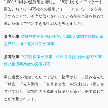
1,000人体制の監視網と連動し、15万社からのアンケート
回答、および1.4万社への個別フォローアップデータを突
合することで、不当な取引を行っている荷主企業を極めて
高い解像度で特定できる仕組みを整えました。
参考記事
:
佐藤啓内閣官房副長官が1000人体制で価格転嫁
を徹底、適正運賃収受が加速
参考記事
:
下請け保護が加速！公正取引委員会の指導8261
件と物流事業者の必須対応
単に違反を検知するだけでなく、指導から一歩踏み込んだ
「勧告」「立入調査」「企業名公表」を迅速に行う構えを
見せており、実効性のある取り締まりが急ピッチで進むこ
とが予想されます。