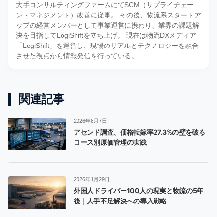
大手コンサルティングファームにてSCM（サプライチェー
ン・マネジメント）改善に従事。 その後、物流系スタートア
ップの経営メンバーとして事業運営に携わり、業界の課題解
決を目指してLogiShiftを立ち上げ。 現在は物流DXメディア
「LogiShift」を運営し、現場のリアルとテクノロジーを融合
させた視点から情報発信を行っている。
関連記事
2026年8月7日
アセンド調査、価格転嫁率27.3%の壁を破る
コース別原価管理の実践
2026年1月29日
外国人ドライバー100人の現実と物流の5年
後｜人手不足解決への導入戦略