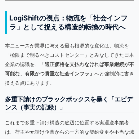
LogiShiftの視点：物流を「社会インフ
ラ」として捉える構造的転換の時代へ
本ニュースが業界に与える最も根源的な変化は、物流を
「極限まで削るべきコストセンター」とみなしてきた日本
企業の認識を、
「適正価格を支払わなければ事業継続が不
可能な、有限かつ貴重な社会インフラ」
へと強制的に書き
換える点にあります。
多重下請けのブラックボックスを暴く「エビデ
ンス（事実の記録）」
これまで多重下請け構造の底辺に位置する実運送事業者
は、荷主や元請け企業からの一方的な契約変更や不当な減