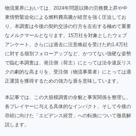
物流業界においては、2024年問題以降の労務費上昇や中
東情勢緊迫化による燃料費高騰が経営を強く圧迫してお
り、本調査は今後の契約交渉の行方を左右する極めて重要
なメルクマールとなります。15万社を対象としたウェブ
アンケート、さらには過去に注意喚起を受けた約1.4万社
に対する個別フォローアップなど、かつてない強硬な姿勢
で臨む本調査は、発注側（荷主）にとっては法令違反リス
クの劇的な高まりを、受注側（物流事業者）にとっては適
正運賃を獲得するための強力な盾を意味しています。
本記事では、この大規模調査の全貌と事実関係を整理し、
各プレイヤーに与える具体的なインパクト、そして今後の
存続に向けた「エビデンス経営」への転換について徹底解
説します。