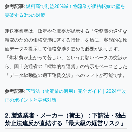
参考記事
:
燃料高で利益28%減！物流業が価格転嫁の壁を
突破する3つの対策
運送事業者は、政府や公取委が提示する「労務費の適切な
転嫁のための価格交渉に関する指針」を盾に、客観的な原
価データを提示して価格交渉を進める必要があります。
「燃料費が上がって苦しい」というお願いベースの交渉か
ら、国土交通省の「標準的な運賃」の告示をベースとした
「データ駆動型の適正運賃交渉」へのシフトが可能です。
参考記事
:
下請法（物流業の適用）完全ガイド｜2024年改
正のポイントと実務対策
2. 製造業者・メーカー（荷主）：下請法・独占
禁止法違反が直結する「最大級の経営リスク」