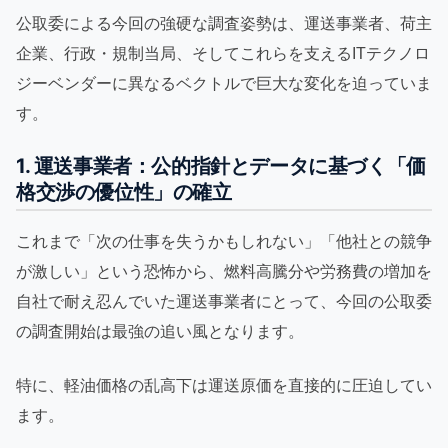
公取委による今回の強硬な調査姿勢は、運送事業者、荷主
企業、行政・規制当局、そしてこれらを支えるITテクノロ
ジーベンダーに異なるベクトルで巨大な変化を迫っていま
す。
1. 運送事業者：公的指針とデータに基づく「価
格交渉の優位性」の確立
これまで「次の仕事を失うかもしれない」「他社との競争
が激しい」という恐怖から、燃料高騰分や労務費の増加を
自社で耐え忍んでいた運送事業者にとって、今回の公取委
の調査開始は最強の追い風となります。
特に、軽油価格の乱高下は運送原価を直接的に圧迫してい
ます。