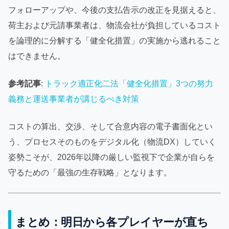
フォローアップや、今後の支払告示の改正を見据えると、
荷主および元請事業者は、物流会社が負担しているコスト
を論理的に分解する「健全化措置」の実施から逃れること
はできません。
参考記事
:
トラック適正化二法「健全化措置」3つの努力
義務と運送事業者が講じるべき対策
コストの算出、交渉、そして合意内容の電子書面化とい
う、プロセスそのものをデジタル化（物流DX）していく
姿勢こそが、2026年以降の厳しい監視下で企業が自らを
守るための「最強の生存戦略」となります。
まとめ：明日から各プレイヤーが直ち