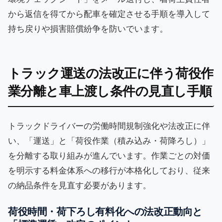
から返信を得てから配車を確定させる手順を導入して
持ち戻りや損害賠償紛争を防いでいます。
トラック運送の法改正に伴う荷役作
業分離と車上渡し条件の見直し手順
トラックドライバーの労働時間規制強化や法改正に伴
い、「運送」と「荷役作業（積み込み・荷降ろし）」
を分離する取り組みが進んでいます。作業ごとの対価
を明示する料金体系への移行が本格化しており、従来
の納品条件を見直す必要があります。
荷役時間・荷下ろし有料化への法改正動向と