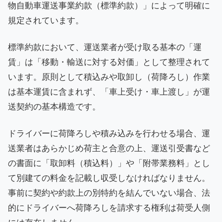
物自動車運送事業約款（標準約款）」によって明確に
規定されています。
標準約款において、運送業者が受け取る基本の「運
賃」は「移動・輸送に対する対価」として整理されて
います。原則として積込みや取卸し（荷降ろし）作業
は基本運賃に含まれず、「車上受け・車上渡し」が運
送契約の基本構造です。
ドライバーに荷降ろしや積み込みを行わせる場合、運
送業者はあらかじめ荷主と合意の上、運送引受書など
の書面に「取卸料（積込料）」や「附帯業務料」とし
て別建ての料金を記載し収受しなければなりません。
事前に契約や約款上の別特約を結んでいない場合、法
的にドライバーへ荷降ろしを請求する権利は荷受人側