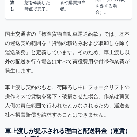
渡
態を確認した
者や購買担当
を要する場
し
時点で完了。
者。
合）。
国土交通省の「標準貨物自動車運送約款」では、基本
の運送契約範囲を「貨物の積込みおよび取卸しを除く
運送業務」と定義しています。そのため、車上渡し以
外の配送を行う場合はすべて荷役費用や付帯作業費が
発生します。
車上渡し契約のもと、荷降ろし中にフォークリフトの
操作ミスで貨物を落下・破損させた場合、作業は荷受
人側の責任範囲で行われたとみなされるため、運送会
社へ損害賠償を請求することはできません。
車上渡しが提示される理由と配送料金（運賃）