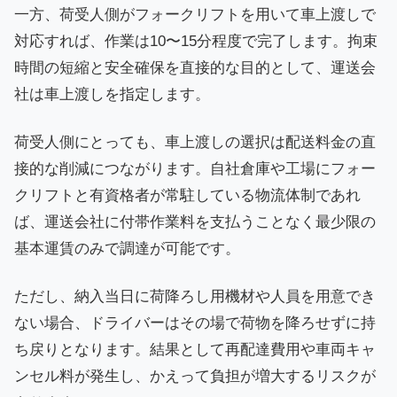
一方、荷受人側がフォークリフトを用いて車上渡しで
対応すれば、作業は10〜15分程度で完了します。拘束
時間の短縮と安全確保を直接的な目的として、運送会
社は車上渡しを指定します。
荷受人側にとっても、車上渡しの選択は配送料金の直
接的な削減につながります。自社倉庫や工場にフォー
クリフトと有資格者が常駐している物流体制であれ
ば、運送会社に付帯作業料を支払うことなく最少限の
基本運賃のみで調達が可能です。
ただし、納入当日に荷降ろし用機材や人員を用意でき
ない場合、ドライバーはその場で荷物を降ろせずに持
ち戻りとなります。結果として再配達費用や車両キャ
ンセル料が発生し、かえって負担が増大するリスクが