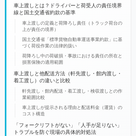
車上渡しとは？ドライバーと荷受人の責任境界
線と国土交通省約款の基準
車上渡しの定義と荷降ろし責任（トラック荷台の
上が責任の境界）
国土交通省「標準貨物自動車運送事業約款」に基
づく荷役作業の法律的扱い
荷降ろし中の荷破損・事故における責任の所在と
損害保険の適用範囲
車上渡しと他配送方法（軒先渡し・館内渡し・
着工渡し）の違いと比較
軒先渡し・館内配送・着工渡し・検収渡しとの作
業範囲比較
車上渡しが提示される理由と配送料金（運賃）の
コスト構造
「フォークリフトがない」「人手が足りない」
トラブルを防ぐ現場の具体的対処法