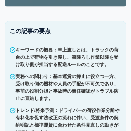
この記事の要点
キーワードの概要：車上渡しとは、トラックの荷
台の上で荷物を引き渡し、荷降ろし作業以降を受
け取り側が担当する配送ルールのことです。
実務への関わり：基本運賃の抑止に役立つ一方、
受け取り側の機材や人員の手配が不可欠であり、
事前の役割分担と事故時の責任確認がトラブル防
止に直結します。
トレンド/将来予測：ドライバーの荷役作業分離や
有料化を促す法改正の流れに伴い、受渡条件の契
約明記と標準運賃に合わせた条件見直しの動きが