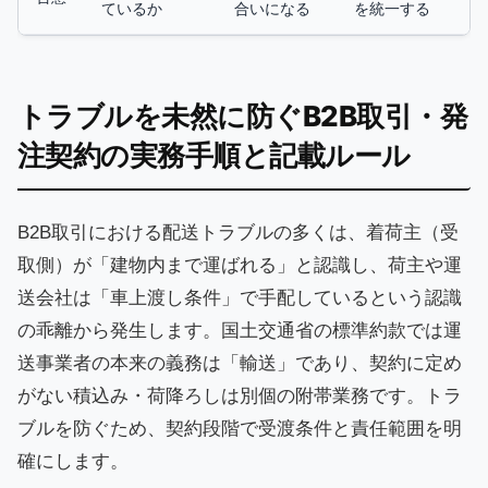
ているか
合いになる
を統一する
トラブルを未然に防ぐB2B取引・発
注契約の実務手順と記載ルール
B2B取引における配送トラブルの多くは、着荷主（受
取側）が「建物内まで運ばれる」と認識し、荷主や運
送会社は「車上渡し条件」で手配しているという認識
の乖離から発生します。国土交通省の標準約款では運
送事業者の本来の義務は「輸送」であり、契約に定め
がない積込み・荷降ろしは別個の附帯業務です。トラ
ブルを防ぐため、契約段階で受渡条件と責任範囲を明
確にします。