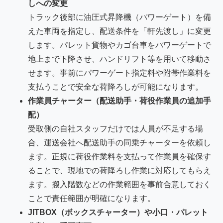
しへの変更
トラック後部に油圧式昇降機（パワーゲート）を備
えた車両を指定し、配送条件を「軒先渡し」に変更
します。パレット貨物やカゴ台車をパワーゲートで
地上まで下降させ、ハンドリフト等を用いて移動さ
せます。事前にパワーゲート指定料や附帯作業料を
支払うことで安全な荷降ろしが可能になります。
作業員チャーター（配送助手・荷役作業員の追加手
配）
受取側の自社スタッフだけでは人員が不足する場
合、運送会社へ配送助手の同乗チャーターを依頼し
ます。正規に荷役作業料を支払って作業員を確保す
ることで、現地での荷降ろし作業に対応してもらえ
ます。搬入階数などの作業範囲を事前合意しておく
ことで責任範囲が明確になります。
JITBOX（ボックスチャーター）や小口・パレット