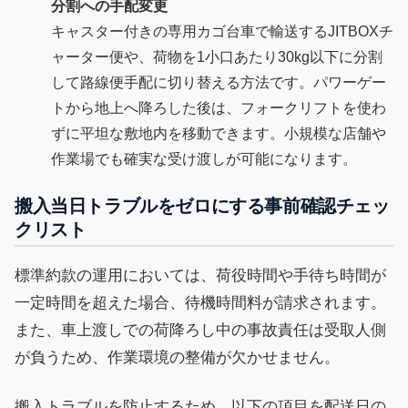
分割への手配変更
キャスター付きの専用カゴ台車で輸送するJITBOXチ
ャーター便や、荷物を1小口あたり30kg以下に分割
して路線便手配に切り替える方法です。パワーゲー
トから地上へ降ろした後は、フォークリフトを使わ
ずに平坦な敷地内を移動できます。小規模な店舗や
作業場でも確実な受け渡しが可能になります。
搬入当日トラブルをゼロにする事前確認チェッ
クリスト
標準約款の運用においては、荷役時間や手待ち時間が
一定時間を超えた場合、待機時間料が請求されます。
また、車上渡しでの荷降ろし中の事故責任は受取人側
が負うため、作業環境の整備が欠かせません。
搬入トラブルを防止するため、以下の項目を配送日の