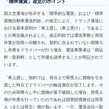
「標準運賃」改定のポイント
国土交通省が告示する「標準的な運賃」および「標準
貨物自動車運送約款」の改正により、トラック運送に
おける基本原則が「車上渡し（車上受け）」であるこ
とが再定義されました。改正約款では運送業務と荷役
作業が別章へ分離され、契約に含まれていない荷降ろ
し作業をドライバーが行う場合、運送事業者は「積込
料・取卸料」として対価を請求することが明記されて
います。
「車上渡し」契約では、荷台上で荷受人に貨物を引き
渡した時点でドライバーの輸送責任が完了します。そ
のため荷降ろし中に貨物が落下破損した場合、荷受人
側が作業を行っていたのであれば損害賠償責任は荷受
人（または荷主）側が負います。一方、運送会社へ取