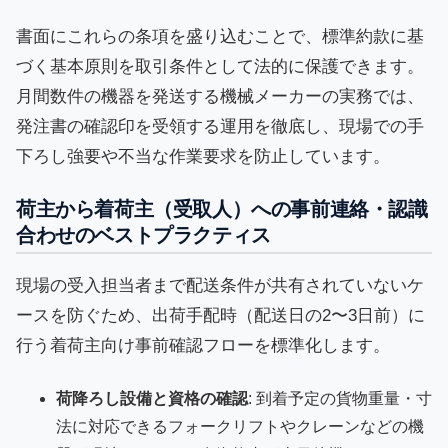
書面にこれらの条項を盛り込むことで、標準約款に基
づく基本原則を取引条件として法的に保護できます。
月間数件の機器を発送する機械メーカーの実務では、
発注書の確認印を受領する運用を徹底し、現場での手
下ろし強要や不当な作業要求を防止しています。
荷主から着荷主（受取人）への事前連絡・認識
合わせのベストプラクティス
現場の受入担当者まで配送条件が共有されていないケ
ースを防ぐため、出荷手配時（配送日の2〜3日前）に
行う着荷主向け事前確認フローを標準化します。
荷降ろし設備と資格の確認
: 到着予定の貨物重量・寸
法に対応できるフォークリフトやクレーンなどの機