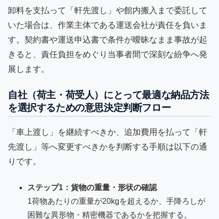
卸料を支払って「軒先渡し」や館内搬入まで委託して
いた場合は、作業主体である運送会社が責任を負いま
す。契約書や運送申込書で条件が曖昧なまま事故が起
きると、責任負担をめぐり当事者間で深刻な紛争へ発
展します。
自社（荷主・荷受人）にとって最適な納品方法
を選択するための意思決定判断フロー
「車上渡し」を継続すべきか、追加費用を払って「軒
先渡し」等へ変更すべきかを判断する手順は以下の通
りです。
ステップ1：貨物の重量・形状の確認
1荷物あたりの重量が20kgを超えるか、手降ろしが
困難な異形物・精密機器であるかを把握する。