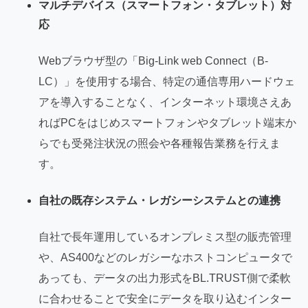
マルチデバイス（スマートフォン・タブレット）対
応
Webブラウザ型の「Big-Link web Connect（B-
LC）」を使用する場合、特定の通信専用ハードウェ
アを導入することなく、インターネット環境さえあ
ればPCをはじめスマートフォンやタブレット端末か
らでも受発注状況の照会や各種報告業務を行えま
す。
自社の既存システム・レガシーシステムとの連携
自社で長年運用しているオンプレミス型の販売管理
や、AS400などのレガシーなホストコンピュータで
あっても、データの出力形式をBL.TRUST側で柔軟
に合わせることで安全にデータを取り込むインター