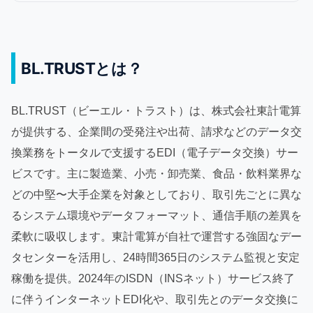
BL.TRUSTとは？
BL.TRUST（ビーエル・トラスト）は、株式会社東計電算
が提供する、企業間の受発注や出荷、請求などのデータ交
換業務をトータルで支援するEDI（電子データ交換）サー
ビスです。主に製造業、小売・卸売業、食品・飲料業界な
どの中堅〜大手企業を対象としており、取引先ごとに異な
るシステム環境やデータフォーマット、通信手順の差異を
柔軟に吸収します。東計電算が自社で運営する強固なデー
タセンターを活用し、24時間365日のシステム監視と安定
稼働を提供。2024年のISDN（INSネット）サービス終了
に伴うインターネットEDI化や、取引先とのデータ交換に