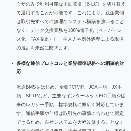
ウザのみで利用可能な手動取引（B-LC）を切り替え
て運用することが可能です。これにより、親企業側
は取引先すべてに無理なシステム構築を強いること
なく、データ交換業務を100%電子化（ペーパーレ
ス化・FAX廃止）し、手入力や例外処理による現場
の混乱を未然に防ぎます。
多様な通信プロトコルと業界標準規格への網羅的対
応
流通BMSをはじめ、全銀TCP/IP、JCA手順、JX手
順、SFTPなど、主要なインターネットEDI手順や従
来のレガシー手順、標準規格に幅広く対応していま
す。通信手順や仕様は取引先の事情に合わせて選定
できるため、自社システムを大幅改修することなく
多様な企業の取引要件に適合可能です。また、2024