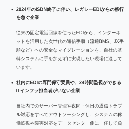
2024年のISDN終了に伴い、レガシーEDIからの移行
を急ぐ企業
従来の固定電話回線を使ったEDIから、インターネ
ットを活用した次世代の通信手順（流通BMS、JX手
順など）への安全なマイグレーションを、自社の基
幹システムに手を加えずに実現したい現場に適して
います。
社内にEDIの専門保守要員や、24時間監視ができる
ITインフラ担当者がいない企業
自社内でのサーバー管理や夜間・休日の通信トラブ
ル対応をすべてアウトソーシングし、システムの稼
働監視や障害対応をデータセンター側に一任して負