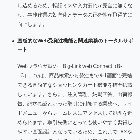
し込めるため、転記ミスや入力漏れが完全に無くな
り、事務作業の効率化とデータの正確性が飛躍的に
向上します。
直感的なWeb受発注機能と関連業務のトータルサポ
ート
Webブラウザ型の「Big-Link web Connect（B-
LC）」では、商品検索から発注までを1画面で完結
できる直感的なショッピングカート機能を標準搭載
しています。さらに、注文管理、納期回答、出荷報
告、請求確認といった取引に付随する業務へ、サイ
ドメニューからシームレスにアクセスして処理を進
められます。取引先側にとっても使いやすく習得し
やすい画面設計となっているため、これまでFAXや