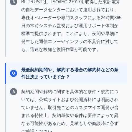
BL.TRUSTは、ISO/IEC 27017を取得した東計電算
の自社データセンターにおいて運用されており、
専任オペレーターや専門スタッフによる24時間365
日の常時システム監視および運用サポート体制が
標準で提供されます。これにより、夜間や早朝に
発生した通信エラーやインフラの不具合に対して
も、迅速な検知と復旧作業が可能です。
最低契約期間や、解約する場合の解約料などの条
件は決まっていますか？
契約期間や解約に関する具体的な条件・規約につ
いては、公式サイトおよび公開資料には明記され
ていません。取引先ごとのカスタマイズ開発が含
まれる特性上、契約単位や条件は要件によって異
なる可能性があるため、見積もりや商談時に必ず
ご確認ください。