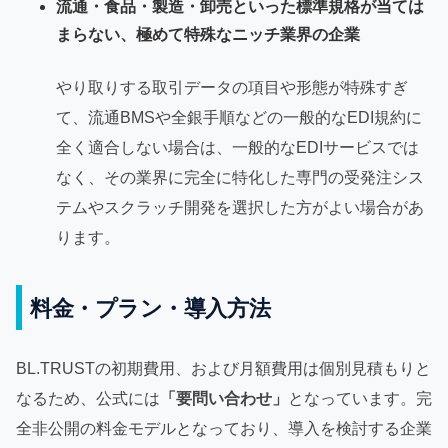
流通・食品・製造・卸売といった標準規格が当ては
まらない、極めて特殊なニッチ業界の企業
やり取りする取引データの項目や形態が特殊すぎ
て、流通BMSや全銀手順などの一般的なEDI規約に
全く適合しない場合は、一般的なEDIサービスでは
なく、その業界に完全に特化した専門の受発注シス
テムやスクラッチ開発を選択した方がよい場合があ
ります。
料金・プラン・導入方法
BL.TRUSTの初期費用、および月額費用は個別見積もりと
なるため、公式には
「要問い合わせ」
となっています。完
全非公開の料金モデルとなっており、導入を検討する企業