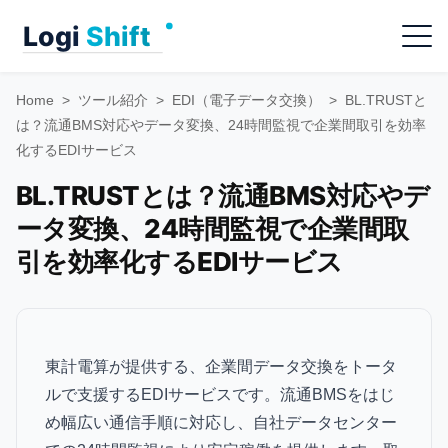
Skip
Menu
to
content
Home
>
ツール紹介
>
EDI（電子データ交換）
>
BL.TRUSTと
は？流通BMS対応やデータ変換、24時間監視で企業間取引を効率
化するEDIサービス
BL.TRUSTとは？流通BMS対応やデ
ータ変換、24時間監視で企業間取
引を効率化するEDIサービス
東計電算が提供する、企業間データ交換をトータ
ルで支援するEDIサービスです。流通BMSをはじ
め幅広い通信手順に対応し、自社データセンター