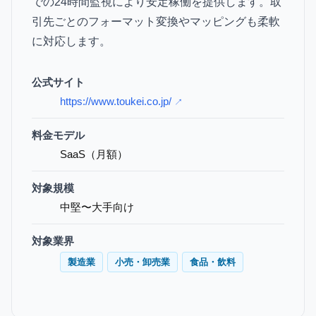
での24時間監視により安定稼働を提供します。取
引先ごとのフォーマット変換やマッピングも柔軟
に対応します。
公式サイト
https://www.toukei.co.jp/
↗
料金モデル
SaaS（月額）
対象規模
中堅〜大手向け
対象業界
製造業
小売・卸売業
食品・飲料