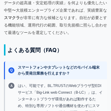
データの超高速・安定処理の実績」を何よりも優先したい
中堅〜大規模エンタープライズ企業であれば、実績豊富な
スマクラ
が非常に有力な候補となります。自社が必要とす
る機能領域、運用代行の範囲、取引先規模に照らし合わせ
て最適なツールを選定してください。
よくある質問（FAQ）
スマートフォンやタブレットなどのモバイル端末
から受発注業務を行えますか？
はい、可能です。BL.TRUSTのWebブラウザ型EDI
サービス「Big-Link web Connect（B-LC）」は、イ
ンターネットブラウザ環境があれば動作するた
め、特別な専用ソフトや通信機材を使わずにスマ