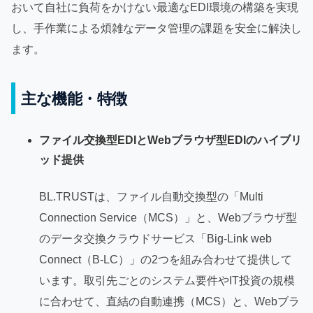
おいて自社に負荷をかけない最適なEDI環境の構築を実現
し、手作業による煩雑なデータ管理の課題を安全に解決し
ます。
主な機能・特徴
ファイル交換型EDIとWebブラウザ型EDIのハイブリ
ッド提供
BL.TRUSTは、ファイル自動交換型の「Multi
Connection Service（MCS）」と、Webブラウザ型
のデータ交換クラウドサービス「Big-Link web
Connect（B-LC）」の2つを組み合わせて提供して
います。取引先ごとのシステム要件やIT投資の規模
に合わせて、直結の自動連携（MCS）と、Webブラ