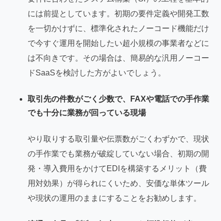
には前提としています。初期の要件定義や開発工数
を一切かけずに、標準化されたノーコード機能だけ
で今すぐ運用を開始したい超小規模の事業者などに
は不向きです。その場合は、簡易的な汎用ノーコー
ドSaaSを検討した方がよいでしょう。
取引先の件数がごく少数で、FAXや電話での手作業
でも十分に業務が回っている現場
やり取りする取引量や伝票数がごくわずかで、現状
の手作業でも業務が破綻していない場合、初期の開
発・導入費用をかけてEDIを構築するメリット（費
用対効果）が得られにくいため、安価な単体ツール
や現状の運用のままにすることをお勧めします。