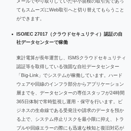
メールでやり取りしていた中小規模の取引先であっ
てもスムーズにWeb取引へと切り替えてもらうこと
ができます。
ISO/IEC 27017（クラウドセキュリティ）認証の自
社データセンターで稼働
東計電算が長年運営し、ISMSクラウドセキュリティ
認証等を取得している強固な自社データセンター
「Big-Link」でシステムが稼働しています。ハード
ウェアや回線のインフラ部分からアプリケーション
層までを、データセンターの専任スタッフが24時間
365日体制で常時監視し運用・保守を行います。ビ
ジネスの生命線である受発注や請求のデータを預か
る上で、システム停止リスクを最小限に抑え、トラ
ブルや回線エラーの際にも迅速な検知と復旧対応が