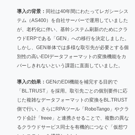
導入の背景：
同社は40年間にわたってレガシーシス
テム（AS400）を自社サーバーで運用していました
が、老朽化に伴い、基幹システム刷新のためにクラ
ウドERPである「GEN」への移行を決定しました。
しかし、GEN単体では多様な取引先が必要とする個
別性の高いEDIデータフォーマットの変換機能をカ
バーしきれないという課題に直面していました。
導入の効果：
GENのEDI機能を補完する目的で
「BL.TRUST」を採用。取引先ごとの個別要件に応
じた複雑なデータフォーマットの変換をBL.TRUST
側で行い、さらにRPAツール「RoboTango」やクラ
ウド会計「freee」と連携させることで、複数の異な
るクラウドサービス同士を有機的につなぐ「仮想ワ