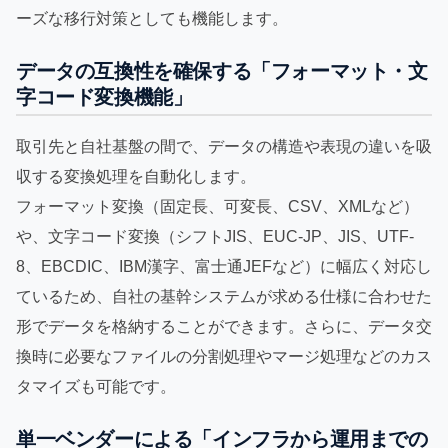
ーズな移行対策としても機能します。
データの互換性を確保する「フォーマット・文
字コード変換機能」
取引先と自社基盤の間で、データの構造や表現の違いを吸
収する変換処理を自動化します。
フォーマット変換（固定長、可変長、CSV、XMLなど）
や、文字コード変換（シフトJIS、EUC-JP、JIS、UTF-
8、EBCDIC、IBM漢字、富士通JEFなど）に幅広く対応し
ているため、自社の基幹システムが求める仕様に合わせた
形でデータを格納することができます。さらに、データ交
換時に必要なファイルの分割処理やマージ処理などのカス
タマイズも可能です。
単一ベンダーによる「インフラから運用までの