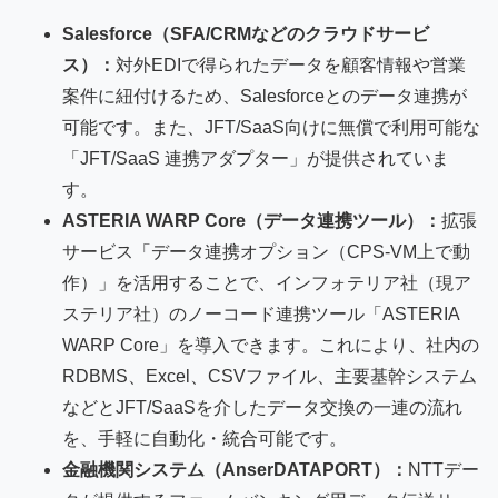
Salesforce（SFA/CRMなどのクラウドサービ
ス）：
対外EDIで得られたデータを顧客情報や営業
案件に紐付けるため、Salesforceとのデータ連携が
可能です。また、JFT/SaaS向けに無償で利用可能な
「JFT/SaaS 連携アダプター」が提供されていま
す。
ASTERIA WARP Core（データ連携ツール）：
拡張
サービス「データ連携オプション（CPS-VM上で動
作）」を活用することで、インフォテリア社（現ア
ステリア社）のノーコード連携ツール「ASTERIA
WARP Core」を導入できます。これにより、社内の
RDBMS、Excel、CSVファイル、主要基幹システム
などとJFT/SaaSを介したデータ交換の一連の流れ
を、手軽に自動化・統合可能です。
金融機関システム（AnserDATAPORT）：
NTTデー