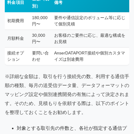
料金項目
備考
別）
180,000
要件や通信設定のボリューム等に応じ
初期費用
円〜
て個別見積
30,000
お客様のご要件に応じ、最適な構成を
月額料金
円〜
お見積
接続オプ
要問い合
AnserDATAPORT接続や個別カスタマ
ション
わせ
イズは別途費用
※詳細な金額は、取引を行う接続先の数、利用する通信手
順の種類、毎月の送受信データ量、データフォーマットの
マッピング設定や個別連携開発の有無によって決定されま
す。そのため、見積もりを依頼する際は、以下のポイント
を整理しておくことをお勧めします。
対象とする取引先の件数と、各社が指定する通信プ