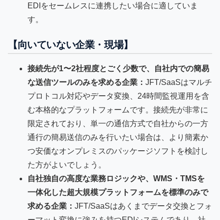
EDIをセームレスに連携したい場合に適していま
す。
【向いていない企業・現場】
接続先が1〜2社程度とごく少数で、自社内での簡易
な送信ツールのみを求める企業：
JFT/SaaSはマルチ
プロトコル対応やデータ変換、24時間監視運用を含
む本格的なプラットフォームです。接続先が非常に
限定されており、単一の通信方式で自社からの一方
通行の簡易送信のみを行いたい場合は、より簡素か
つ安価なオンプレミスのパッケージソフトを検討し
た方がよいでしょう。
自社独自の高度な業務ロジックや、WMS・TMSを
一体化した超大規模プラットフォームを標準のみで
求める企業：
JFT/SaaSはあくまでデータ交換とフォ
ーマット変換に強みを持つEDIシステムであり、社