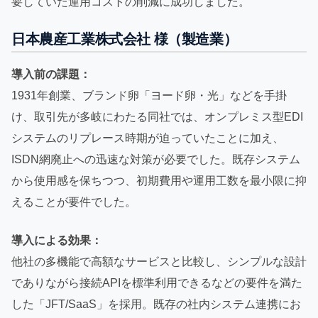
要していた運用コストの削減に成功しました。
日本農産工業株式会社 様（製造業）
導入前の課題：
1931年創業、ブランド卵「ヨード卵・光」などを手掛
け、取引先が多岐にわたる同社では、オンプレミス型EDI
システムのリプレース時期が迫っていたことに加え、
ISDN網廃止への迅速な対策が必要でした。既存システム
から使用感を保ちつつ、初期費用や運用工数を最小限に抑
えることが要件でした。
導入による効果：
他社の多機能で高額なサービスと比較し、シンプルな設計
でありながら接続APIを標準利用できるなどの要件を満た
した「JFT/SaaS」を採用。既存の社内システム連携にお