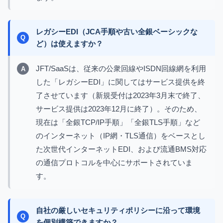
レガシーEDI（JCA手順や古い全銀ベーシックな
ど）は使えますか？
JFT/SaaSは、従来の公衆回線やISDN回線網を利用
した「レガシーEDI」に関してはサービス提供を終
了させています（新規受付は2023年3月末で終了、
サービス提供は2023年12月に終了）。そのため、
現在は「全銀TCP/IP手順」「全銀TLS手順」など
のインターネット（IP網・TLS通信）をベースとし
た次世代インターネットEDI、および流通BMS対応
の通信プロトコルを中心にサポートされていま
す。
自社の厳しいセキュリティポリシーに沿って環境
を個別構築できますか？