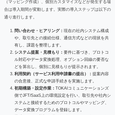
（マッピング作成）、個別カスタマイズなどが発生する場
合は導入期間が変動します。実際の導入ステップは以下の
通り進行します。
問い合わせ・ヒアリング：
現在の社内システム構成
や、取引先との接続仕様、通信方式などの現状を共
有し、課題を整理します。
システム提案・見積もり：
要件に基づき、プロトコ
ル対応やデータ変換処理、オプション回線の要否な
どを算出し、個別に見積もりが提示されます。
利用契約（サービス利用申請書の提出）：
提案内容
の合意後、正式な申請手続きを実施します。
初期構築・設定作業：
TOKAIコミュニケーションズ
側でJFT/SaaS上の環境設定を行い、取引先や社内シ
ステムと接続するためのプロトコルやマッピング、
データ変換プログラムを登録します。