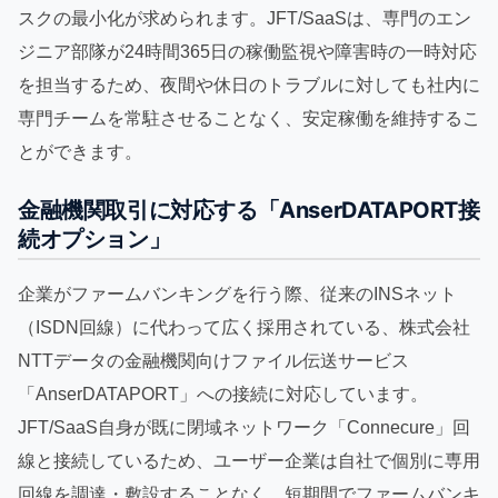
スクの最小化が求められます。JFT/SaaSは、専門のエン
ジニア部隊が24時間365日の稼働監視や障害時の一時対応
を担当するため、夜間や休日のトラブルに対しても社内に
専門チームを常駐させることなく、安定稼働を維持するこ
とができます。
金融機関取引に対応する「AnserDATAPORT接
続オプション」
企業がファームバンキングを行う際、従来のINSネット
（ISDN回線）に代わって広く採用されている、株式会社
NTTデータの金融機関向けファイル伝送サービス
「AnserDATAPORT」への接続に対応しています。
JFT/SaaS自身が既に閉域ネットワーク「Connecure」回
線と接続しているため、ユーザー企業は自社で個別に専用
回線を調達・敷設することなく、短期間でファームバンキ