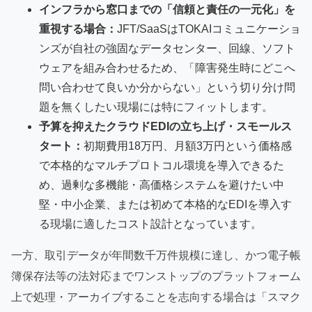
インフラから窓口までの「信頼と責任の一元化」を
重視する場合：
JFT/SaaSはTOKAIコミュニケーショ
ンズが自社の強固なデータセンター、回線、ソフト
ウェアを組み合わせるため、「障害発生時にどこへ
問い合わせて良いか分からない」という切り分け問
題を無くしたい現場には特にフィットします。
予算を抑えたクラウドEDIの立ち上げ・スモールス
タート：
初期費用18万円、月額3万円という価格感
で本格的なマルチプロトコル環境を導入できるた
め、過剰な多機能・高価格システムを避けたい中
堅・中小企業、または初めて本格的なEDIを導入す
る現場に適したコスト設計となっています。
一方、取引データが年間数千万件規模に達し、かつ電子帳
簿保存法等の法対応までワンストップのプラットフォーム
上で処理・アーカイブすることを志向する場合は「スマク