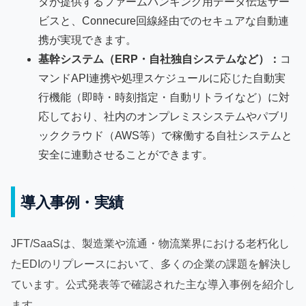
タが提供するファームバンキング用データ伝送サー
ビスと、Connecure回線経由でのセキュアな自動連
携が実現できます。
基幹システム（ERP・自社独自システムなど）：
コ
マンドAPI連携や処理スケジュールに応じた自動実
行機能（即時・時刻指定・自動リトライなど）に対
応しており、社内のオンプレミスシステムやパブリ
ッククラウド（AWS等）で稼働する自社システムと
安全に連動させることができます。
導入事例・実績
JFT/SaaSは、製造業や流通・物流業界における老朽化し
たEDIのリプレースにおいて、多くの企業の課題を解決し
ています。公式発表等で確認された主な導入事例を紹介し
ます。