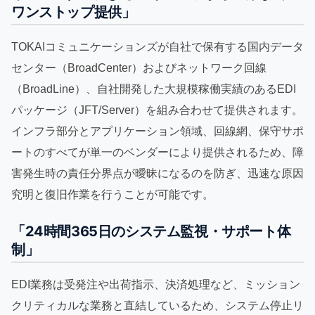
ワンストップ提供」
TOKAIコミュニケーションズが自社で保有する国内データ
センター（BroadCenter）およびネットワーク回線
（BroadLine）、自社開発した大規模稼働実績のあるEDI
パッケージ（JFT/Server）を組み合わせて提供されます。
インフラ部分とアプリケーション領域、回線網、保守サポ
ートのすべてが単一のベンダーにより提供されるため、障
害発生時の責任分界点が曖昧になるのを防ぎ、迅速な原因
究明と復旧作業を行うことが可能です。
「24時間365日のシステム監視・サポート体
制」
EDI業務は受発注や出荷指示、決済処理など、ミッション
クリティカルな業務と直結しているため、システム停止リ