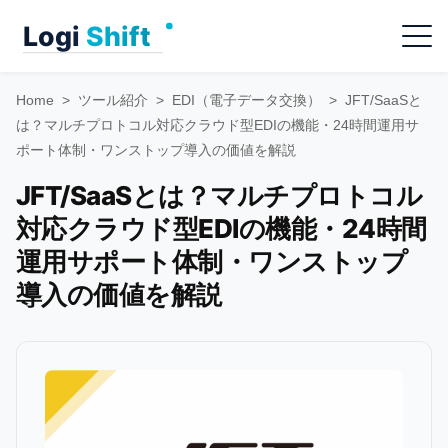
Skip
Menu
to
content
Home
>
ツール紹介
>
EDI（電子データ交換）
>
JFT/SaaSと
は？マルチプロトコル対応クラウド型EDIの機能・24時間運用サ
ポート体制・ワンストップ導入の価値を解説
JFT/SaaSとは？マルチプロトコル
対応クラウド型EDIの機能・24時間
運用サポート体制・ワンストップ
導入の価値を解説