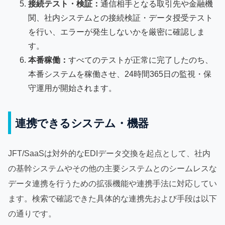
接続テスト・検証：
通信相手となる取引先や金融機
関、社内システムとの接続検証・データ授受テスト
を行い、エラーが発生しないかを厳密に確認しま
す。
本番稼働：
すべてのテストが正常に完了したのち、
本番システムを稼働させ、24時間365日の監視・保
守運用が開始されます。
連携できるシステム・機器
JFT/SaaSは対外的なEDIデータ交換を起点として、社内
の基幹システムやその他の主要システムとのシームレスな
データ連携を行うための拡張機能や連携手法に対応してい
ます。検索で確認できた具体的な連携先および手段は以下
の通りです。