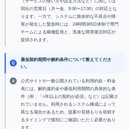
（サービスの使い方や設定方法など）に関しては
同社の営業日（月〜金、9:30〜17:30）の対応とな
ります。一方で、システムに致命的な不具合や障
害が発生した緊急時には、24時間365日体制で専門
チームによる稼働監視と、迅速な障害復旧対応が
提供されます。
最低契約期間や解約条件について教えてくださ
い。
公式サイトや一般公開されている利用約款・料金
表には、解約違約金や最低利用期間の具体的な条
件（例：「○年以上の契約が必須」など）は記載さ
れていません。利用されるシステム構成によって
異なる場合があるため、提案や見積もりを依頼す
るタイミングで個別にご確認いただく必要があり
ます。