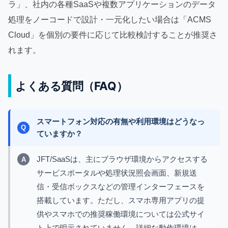
ラ」、社内の各種SaaSや複数アプリケーションのデータ
処理をノーコードで設計・一元化したい場合は「ACMS
Cloud」を個別の要件に応じて比較検討することが推奨さ
れます。
よくある質問（FAQ）
スマートフォン対応の有無や利用環境はどうなっ
ていますか？
JFT/SaaSは、主にブラウザ環境からアクセスする
サービスポータルや処理状況照会画面、新規送
信・受信ボックスなどの管理インターフェースを
搭載しています。ただし、スマホ専用アプリの提
供やスマホでの推奨稼働環境については公式サイ
ト上で明示されていません。詳細な動作環境は、