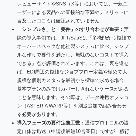
レビューサイトやSNS（X等）においては、一般ユ
ーザーによる製品への直接的な不満やデメリットに
言及した口コミは確認されていません。
「シンプルさ」と「要件」のすり合わせが重要：
実
際の導入事例では、JFT/SaaSは「多機能かつ複雑で
オーバースペックな他社製システムに比べ、シンプ
ルな作りで要件を満たし、無駄のないコストで導入
できる」点が評価されています。これは、裏を返せ
ば、EDI周辺の複雑なジョブフロー定義や極めて大
規模な個別カスタムを最初から標準で求める場合、
基本プランのみではカバーしきれないケースがある
ことを意味します。その際は、データ連携オプショ
ン（ASTERIA WARP等）を別途追加で組み合わせ
る必要があります。
導入フェーズの要件定義工数：
通信プロトコルの設
定自体は迅速（申請後最短10営業日）ですが、移行