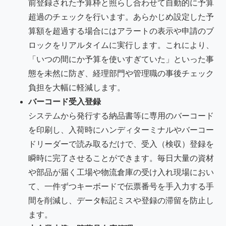
前登録された予算枠と照らし合わせて自動的に予算
超過のチェックを行います。あらかじめ設定した予
算額を超過する場合にはアラートの表示や申請のブ
ロックをリアルタイムに実行します。これにより、
「いつの間にか予算を使いすぎていた」といった事
態を未然に防ぎ、経理部門や管理職の事後チェック
負担を大幅に軽減します。
バーコード受入登録
システムから発行する納品書等に専用のバーコード
を印刷し、入荷時にハンディターミナルやバーコー
ドリーダーで読み取るだけで、受入（検収）登録を
瞬時に完了させることができます。毎日大量の資材
や部品が届く工場や物流倉庫の受け入れ現場におい
て、一件ずつキーボードで伝票番号を手入力する手
間を削減し、データ転記ミスや登録の滞留を防止し
ます。