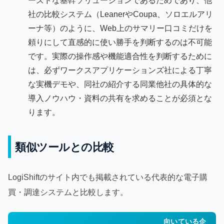
ーズドな基幹ソリューションであるためであり、他
社の比較システム（LeanerやCoupa、ソロエルアリ
ーナ等）のように、Web上のサマリー口コミだけを
頼りにして直感的に使い勝手を判断するのは不可能
です。実際の操作感や機能適合性を判断するために
は、必ずワークスアプリケーションズ社による丁寧
な実機デモや、同社の紹介する同業他社の具体的な
導入ノウハウ・資料の共有を求めることが必須とな
ります。
類似ツールとの比較
LogiShiftのサイト内でも掲載されている代表的な電子購
買・調達システムと比較します。
向いている企