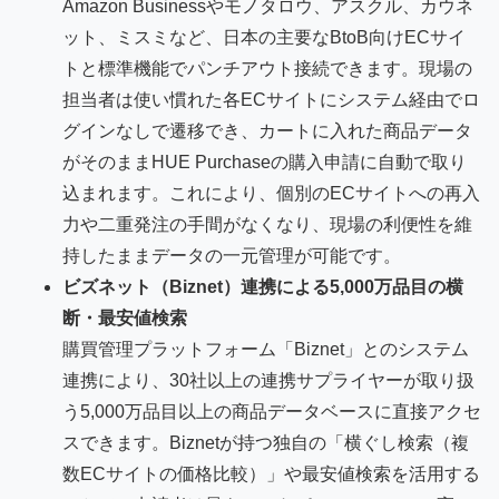
Amazon Businessやモノタロウ、アスクル、カウネ
ット、ミスミなど、日本の主要なBtoB向けECサイ
トと標準機能でパンチアウト接続できます。現場の
担当者は使い慣れた各ECサイトにシステム経由でロ
グインなしで遷移でき、カートに入れた商品データ
がそのままHUE Purchaseの購入申請に自動で取り
込まれます。これにより、個別のECサイトへの再入
力や二重発注の手間がなくなり、現場の利便性を維
持したままデータの一元管理が可能です。
ビズネット（Biznet）連携による5,000万品目の横
断・最安値検索
購買管理プラットフォーム「Biznet」とのシステム
連携により、30社以上の連携サプライヤーが取り扱
う5,000万品目以上の商品データベースに直接アクセ
スできます。Biznetが持つ独自の「横ぐし検索（複
数ECサイトの価格比較）」や最安値検索を活用する