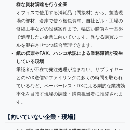
様な資材調達を行う企業
オフィスで使用する消耗品（間接材）から、製造現
場の部材、倉庫で使う梱包資材、自社ビル・工場の
修繕工事などの役務案件まで、幅広い購買を一基盤
で処理したい企業に向いています。異なる購買ルー
ルを混在させつつ統合管理できます。
紙の伝票やFAX、ハンコ承認による業務滞留が発生
している現場
承認者が不在で発注処理が進まない、サプライヤー
とのFAX送信やファイリングに多くの時間を取られ
ているなど、ペーパーレス・DXによる劇的な業務効
率化を目指す現場の調達・購買担当者に推奨されま
す。
【向いていない企業・現場】