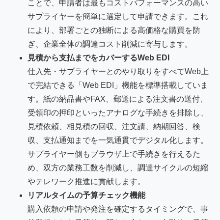
ことで、申請者は最もコストパフォーマンスの高い
サプライヤーを簡単に選定して申請できます。これ
により、部署ごとの独断による高価格な購買を防
ぎ、企業全体の調達コスト削減に寄与します。
見積から支払までをカバーするWeb EDI
仕入先・サプライヤーとのやり取りをすべてWeb上
で完結できる「Web EDI」機能を標準搭載していま
す。紙の納品書やFAX、郵送による注文書の送付、
受領印の押印といったアナログな手続きを排除し、
見積依頼、相見積の回収、注文請、納期回答、検
収、支払通知までを一気通貫でデジタル化します。
サプライヤー側もブラウザ上で手続きを行えるた
め、双方の業務工数を削減し、調達サイクルの短縮
やテレワーク推進に貢献します。
リアルタイムの予算チェック機能
購入依頼の申請や発注を確定するタイミングで、事