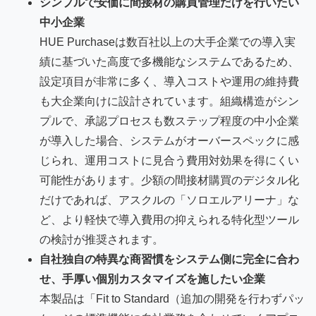
シンプルで安価に間接材の購買管理だけを行いたい
中小企業
HUE Purchaseは数百社以上の大手企業での導入実
績に基づいた高度で多機能なシステムであるため、
設定項目が非常に多く、導入コストや運用の維持費
も大企業向けに設計されています。組織構造がシン
プルで、承認プロセスも数ステップ程度の中小企業
が導入した場合、システムがオーバースペックに感
じられ、運用コストに見合う費用対効果を得にくい
可能性があります。少額の間接材購買のデジタル化
だけであれば、アスクルの「ソロエルアリーナ」な
ど、より軽快で導入費用の抑えられる特化型ツール
の検討が推奨されます。
自社独自の特異な商習慣をシステム側に完全に合わ
せ、手厚い個別カスタマイズを施したい企業
本製品は「Fit to Standard（追加の開発を行わずパッ