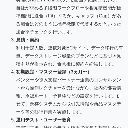
自社が求める多段階ワークフローや相見積機能が標
準機能に適合（Fit）するか、ギャップ（Gap）があ
る場合はどのように標準機能で代替するかといった
適合率チェックを行います。
見積・契約
利用予定人数、連携対象ECサイト、データ移行の有
無、データストレージ容量のプランなどに基づき見
積もりが提示され、合意後に契約を締結します。
初期設定・マスター登録（3ヵ月〜）
ベンダーや導入支援パートナー企業のコンサルタン
トから操作レクチャーを受けながら、社内の部署情
報、承認ルート、予算枠などの設定を行います。併
せて、既存システムから取引先情報や商品マスタデ
ータ等の移行作業を実施します。
運用テスト・ユーザー教育
設定完了後、社内のテスト環境で本番を想定したシ