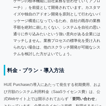
ケージの標準機能に自社業務を合わせていくアプロ
ーチ）」を前提として開発されています。カスタマ
イズや独自のアドオン開発を原則として行わないパ
ッケージ構造になっているため、自社の既存の業務
手順を絶対に崩したくない、システムを自社の思い
通りに作り込みたいという強い意向がある企業には
マッチしません。業務プロセスの標準化を受け入れ
られない場合は、他のスクラッチ開発が可能なシス
テムを検討した方がよいでしょう。
料金・プラン・導入方法
HUE Purchaseの導入にあたって発生する初期費用、およ
び月額のシステム利用料金（SaaSライセンス費）は、公
式Webサイト上では開示されておらず「
要問い合わせ
」
となっています。企業のライセンス規模、利用するモジュ