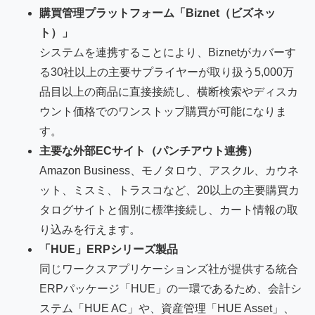
購買管理プラットフォーム「Biznet（ビズネッ
ト）」
システムを連携することにより、Biznetがカバーす
る30社以上の主要サプライヤーが取り扱う5,000万
品目以上の商品に直接接続し、横断検索やディスカ
ウント価格でのワンストップ購買が可能になりま
す。
主要な外部ECサイト（パンチアウト連携）
Amazon Business、モノタロウ、アスクル、カウネ
ット、ミスミ、トラスコなど、20以上の主要購買カ
タログサイトと個別に標準接続し、カート情報の取
り込みを行えます。
「HUE」ERPシリーズ製品
同じワークスアプリケーションズ社が提供する統合
ERPパッケージ「HUE」の一環であるため、会計シ
ステム「HUE AC」や、資産管理「HUE Asset」、