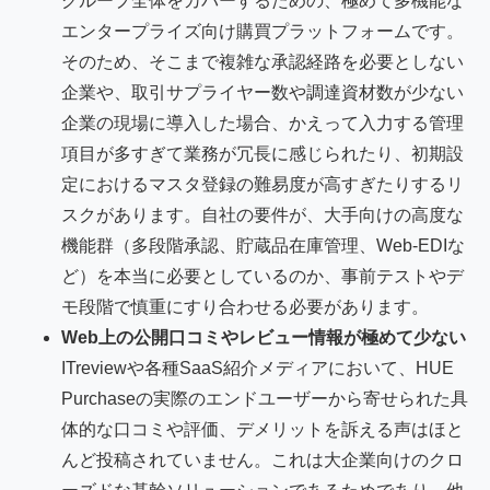
グループ全体をカバーするための、極めて多機能な
エンタープライズ向け購買プラットフォームです。
そのため、そこまで複雑な承認経路を必要としない
企業や、取引サプライヤー数や調達資材数が少ない
企業の現場に導入した場合、かえって入力する管理
項目が多すぎて業務が冗長に感じられたり、初期設
定におけるマスタ登録の難易度が高すぎたりするリ
スクがあります。自社の要件が、大手向けの高度な
機能群（多段階承認、貯蔵品在庫管理、Web-EDIな
ど）を本当に必要としているのか、事前テストやデ
モ段階で慎重にすり合わせる必要があります。
Web上の公開口コミやレビュー情報が極めて少ない
ITreviewや各種SaaS紹介メディアにおいて、HUE
Purchaseの実際のエンドユーザーから寄せられた具
体的な口コミや評価、デメリットを訴える声はほと
んど投稿されていません。これは大企業向けのクロ