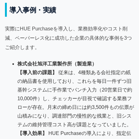
導入事例・実績
実際にHUE Purchaseを導入し、業務効率化やコスト削
減、ペーパーレス化に成功した企業の具体的な事例を3つ
ご紹介します。
株式会社旭洋工業製作所（製造業）
【導入前の課題】
従来は、4種類ある会社指定の紙
の納品書を使用しており、これらを毎日一件ずつ旧
基幹システムに手作業でパンチ入力（20営業日で約
10,000件）し、チェッカーが目視で確認する業務フ
ローが存在。月末の締め日には約3,500件もの伝票が
山積みになり、調達部門の慢性的な残業と、旧シス
テムの維持管理コスト高が課題となっていました。
【導入効果】
HUE Purchaseの導入により、指定伝