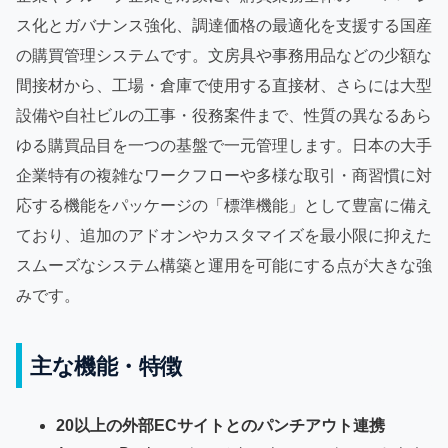
ス化とガバナンス強化、調達価格の最適化を支援する国産
の購買管理システムです。文房具や事務用品などの少額な
間接材から、工場・倉庫で使用する直接材、さらには大型
設備や自社ビルの工事・役務案件まで、性質の異なるあら
ゆる購買品目を一つの基盤で一元管理します。日本の大手
企業特有の複雑なワークフローや多様な取引・商習慣に対
応する機能をパッケージの「標準機能」として豊富に備え
ており、追加のアドオンやカスタマイズを最小限に抑えた
スムーズなシステム構築と運用を可能にする点が大きな強
みです。
主な機能・特徴
20以上の外部ECサイトとのパンチアウト連携