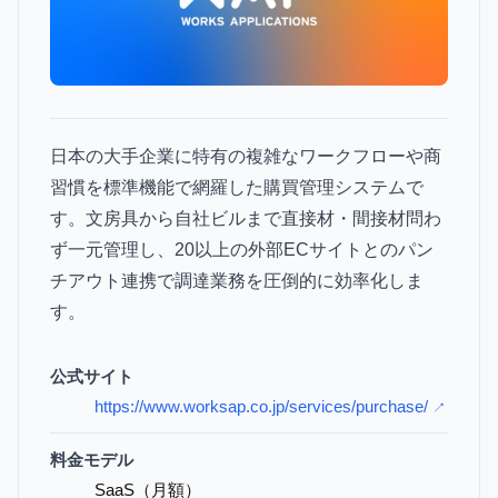
日本の大手企業に特有の複雑なワークフローや商
習慣を標準機能で網羅した購買管理システムで
す。文房具から自社ビルまで直接材・間接材問わ
ず一元管理し、20以上の外部ECサイトとのパン
チアウト連携で調達業務を圧倒的に効率化しま
す。
公式サイト
https://www.worksap.co.jp/services/purchase/
↗
料金モデル
SaaS（月額）