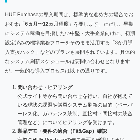
HUE Purchaseの導入期間は、標準的な進め方の場合でお
おむね「
6ヵ月〜12ヵ月程度
」を要します。ただし、早期
にシステム稼働を目指したい中堅・大手企業向けに、初期
設定済みの標準業務フローをそのまま活用する「3か月導
入支援パック」などのプランも展開されています。具体的
なシステム刷新スケジュールは要問い合わせとなります
が、一般的な導入プロセスは以下の通りです。
問い合わせ・ヒアリング
公式サイト等から問い合わせを行い、自社が抱えて
いる現状の課題や購買システム刷新の目的（ペーパ
ーレス化、ガバナンス統制、直接材・間接材の統合
管理など）についてヒアリングを受けます。
製品デモ・要件の適合（Fit&Gap）確認
実際のHUE Purchaseのデモ画面を確認しながら、