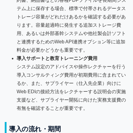
約書、納品書などの各種PDFファイルを長期間シス
テム上に保存する場合、標準で付帯されるデータス
トレージ容量がどれだけあるかを確認する必要があ
ります。容量超過時に発生する追加ストレージ費
用、あるいは外部基幹システムや他社製会計ソフト
と連携するためのWeb API連携オプション等に追加
料金が必要かどうかも重要です。
導入サポートと教育トレーニング費用
システム設定のアドバイスや操作レクチャーを行う
導入コンサルティング費用が初期費用に含まれてい
るか、また、サプライヤー（仕入先企業）向けに
Web EDIの接続方法をレクチャーする説明会の実施
支援など、サプライヤー開拓に向けた実務支援費の
有無を確認することが重要です。
導入の流れ・期間