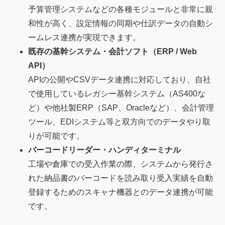
予算管理システムなどの各種モジュールと非常に親
和性が高く、設定情報の同期や仕訳データの自動シ
ームレス連携が実現できます。
既存の基幹システム・会計ソフト（ERP / Web
API）
APIの公開やCSVデータ連携に対応しており、自社
で使用しているレガシー基幹システム（AS400な
ど）や他社製ERP（SAP、Oracleなど）、会計管理
ツール、EDIシステム等と双方向でのデータやり取
りが可能です。
バーコードリーダー・ハンディターミナル
工場や倉庫での受入作業の際、システムから発行さ
れた納品書のバーコードを読み取り受入実績を自動
登録するためのスキャナ機器とのデータ連携が可能
です。