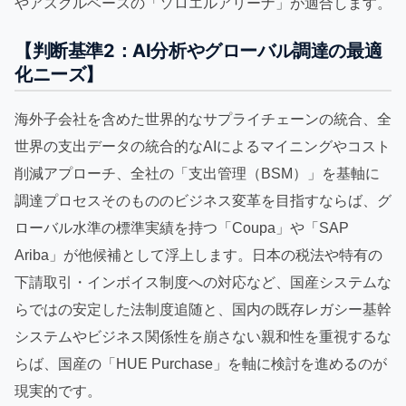
やアスクルベースの「ソロエルアリーナ」が適合します。
【判断基準2：AI分析やグローバル調達の最適
化ニーズ】
海外子会社を含めた世界的なサプライチェーンの統合、全
世界の支出データの統合的なAIによるマイニングやコスト
削減アプローチ、全社の「支出管理（BSM）」を基軸に
調達プロセスそのもののビジネス変革を目指すならば、グ
ローバル水準の標準実績を持つ「Coupa」や「SAP
Ariba」が他候補として浮上します。日本の税法や特有の
下請取引・インボイス制度への対応など、国産システムな
らではの安定した法制度追随と、国内の既存レガシー基幹
システムやビジネス関係性を崩さない親和性を重視するな
らば、国産の「HUE Purchase」を軸に検討を進めるのが
現実的です。