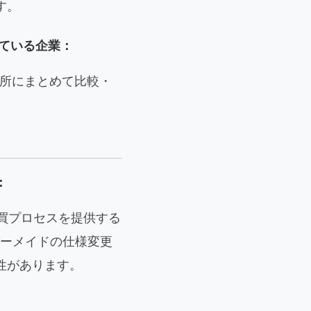
す。
している企業：
箇所にまとめて比較・
：
購買プロセスを提供する
ダーメイドの仕様変更
性があります。