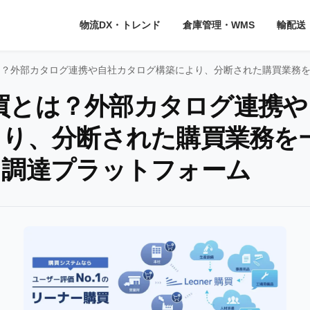
物流DX・トレンド
倉庫管理・WMS
輸配送
買とは？外部カタログ連携や自社カタログ構築により、分断された購買業
r購買とは？外部カタログ連携
より、分断された購買業務を
る調達プラットフォーム