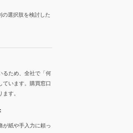
、別の選択肢を検討した
いるため、全社で「何
しています。購買窓口
ります。
：
務が紙や手入力に頼っ