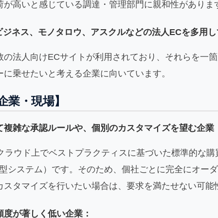
荷が高いと感じている調達・管理部門に親和性がありま
nビジネス、モノタロウ、アスクルなどの法人ECを多用
数の法人向けECサイトが利用されており、それらを一
ーに乗せたいと考える企業に向いています。
企業・現場】
て複雑な承認ルールや、個別のカスタマイズを望む企業
は、クラウド上でベストプラクティスに基づいた標準的な
ウド型システム）です。そのため、個社ごとに完全にオー
カスタマイズを行いたい場合は、要求を満たせない可能
頻度が著しく低い企業：