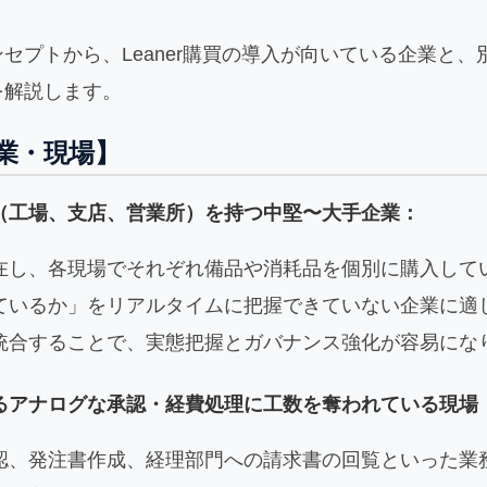
セプトから、Leaner購買の導入が向いている企業と
を解説します。
業・現場】
（工場、支店、営業所）を持つ中堅〜大手企業：
在し、各現場でそれぞれ備品や消耗品を個別に購入して
ているか」をリアルタイムに把握できていない企業に適
統合することで、実態把握とガバナンス強化が容易にな
るアナログな承認・経費処理に工数を奪われている現場
認、発注書作成、経理部門への請求書の回覧といった業