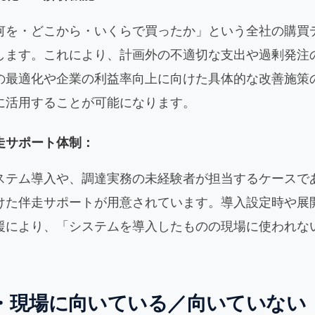
何を・どこから・いくらで買ったか」という全社の購買
します。これにより、計画外の不適切な支出や過剰発注
の最適化や企業の利益率向上に向けた具体的な改善施策
に活用することが可能になります。
走サポート体制：
ステム導入や、調達実務の未経験者が担当するケースで
けた伴走サポートが用意されています。導入設定時や展
援により、「システムを導入したものの現場に使われな
・現場に向いている／向いていない