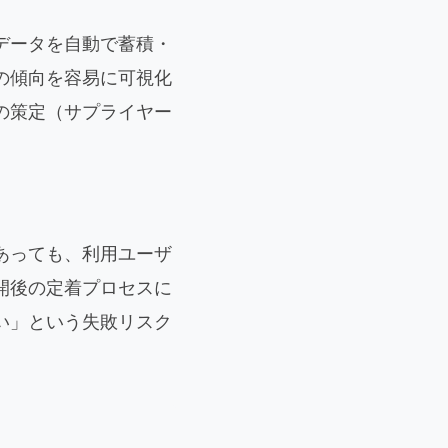
データを自動で蓄積・
の傾向を容易に可視化
の策定（サプライヤー
あっても、利用ユーザ
開後の定着プロセスに
い」という失敗リスク