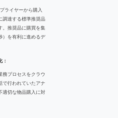
サプライヤーから購入
に調達する標準推奨品
す。推奨品に購買を集
渉）を有利に進めるデ
化：
業務プロセスをクラウ
話で行われていたアナ
不適切な物品購入に対