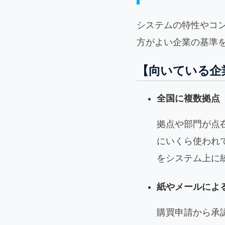
システムの特性やコン
方がよい企業の基準
【向いている企
全国に複数拠点
拠点や部門が点
にいくら使われ
をシステム上に
紙やメールによ
購買申請から承