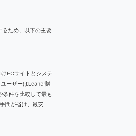
化するため、以下の主要
向けECサイトとシステ
ーザーはLeaner購
や条件を比較して最も
る手間が省け、最安