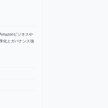
azonビジネスや
準化とガバナンス強