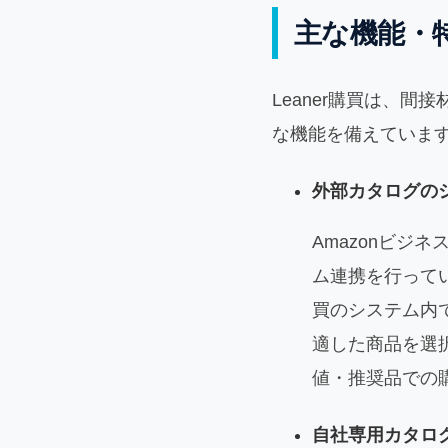
主な機能・
Leaner購買は、
な機能を備えていま
外部カタログの
Amazonビジ
ム連携を行ってい
買のシステム内
適した商品を選
値・推奨品での
自社専用カタロ