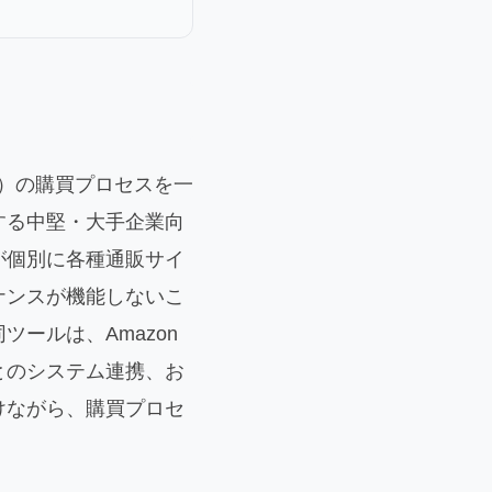
ど）の購買プロセスを一
する中堅・大手企業向
が個別に各種通販サイ
ナンスが機能しないこ
ールは、Amazon
とのシステム連携、お
けながら、購買プロセ