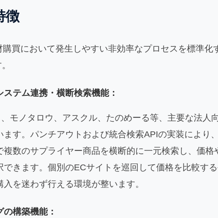
特徴
間接材購買において発生しやすい非効率なプロセスを標準
す。
システム連携・横断検索機能：
ネス、モノタロウ、アスクル、たのめーる等、主要な法人
ます。パンチアウトおよび統合検索APIの実装により、ユ
で複数のサプライヤー商品を横断的に一元検索し、価格
択できます。個別のECサイトを巡回して価格を比較す
購入を迷わず行える環境が整います。
グの構築機能：