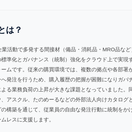
買とは？
は、企業活動で多発する間接材（備品・消耗品・MRO品な
の標準化とガバナンス（統制）強化をクラウド上で実現
ォームです。従来の購買環境では、複数の拠点や各部署
ーへ発注を行うため、購入履歴の把握が困難になりガバ
よる業務負荷の上昇が大きな課題となっていました。同ツ
ウ、アスクル、たのめーるなどの外部法人向けカタログ
グの構築を通じて、従業員の自由な発注行動に統制をか
ームレスに支援します。