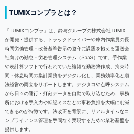
TUMIXコンプラとは？
「TUMIXコンプラ」は、鈴与グループの株式会社TUMIX
が開発・提供する、トラックドライバーや庫内作業員の長
時間労働管理・改善基準告示の遵守に課題を抱える運送会
社向けの勤怠・労務管理システム（SaaS）です。手作業
や表計算ソフトで行われていた複雑な勤務簿作成、拘束時
間・休息時間の集計業務をデジタル化し、業務効率化と順
法経営の両立をサポートします。デジタコや点呼システム
から日々の運行・打刻データを自動で取り込むため、事務
所における手入力や転記ミスなどの事務負担を大幅に削減
できるのが特徴です。法改正を背景に、リアルタイムなコ
ンプライアンス管理を手間なく実現するための業務基盤を
提供します。