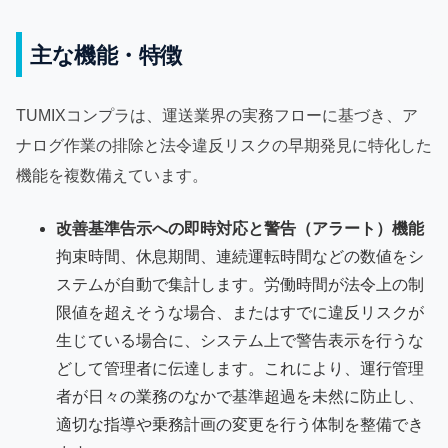
主な機能・特徴
TUMIXコンプラは、運送業界の実務フローに基づき、ア
ナログ作業の排除と法令違反リスクの早期発見に特化した
機能を複数備えています。
改善基準告示への即時対応と警告（アラート）機能
拘束時間、休息期間、連続運転時間などの数値をシ
ステムが自動で集計します。労働時間が法令上の制
限値を超えそうな場合、またはすでに違反リスクが
生じている場合に、システム上で警告表示を行うな
どして管理者に伝達します。これにより、運行管理
者が日々の業務のなかで基準超過を未然に防止し、
適切な指導や乗務計画の変更を行う体制を整備でき