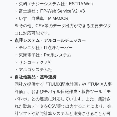
・矢崎エナジーシステム社：ESTRA Web
・富士通社：ITP-Web Service V2, V3
・いすゞ自動車：MIMAMORI
※その他、CSV等のデータ出力ができる主要デジタ
コに対応可能です。
点呼システム・アルコールチェッカー
・テレニシ社：IT点呼キーパー
・東海電子社：Pro系システム
・サンコーテクノ社
・アルコシステム社
自社他製品・基幹連携
同社が提供する「TUMIX配車計画」や「TUMIX人事
評価」、およびモバイル日報作成・報告ツール「モ
バレポ」との連携に対応しています。また、集計さ
れた勤怠データをCSV等で出力することにより、会
計ソフトや給与計算システムと連携させることが可