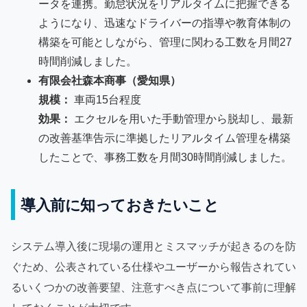
ータを連携。勤怠状況をリアルタイムに把握できる
ようになり、迅速なドライバーの指導や教育体制の
構築を可能としながら、管理に関わる工数を月間27
時間削減しました。
有限会社森本商事（愛知県）
規模：
車両15台程度
効果：
エクセルを用いた手動管理から脱却し、最新
の改善基準告示に準拠したリアルタイム管理を構築
したことで、事務工数を月間30時間削減しました。
導入前に知っておきたいこと
システム導入後に現場の運用とミスマッチが起きるのを防
ぐため、公表されている仕様やユーザーから報告されてい
るいくつかの改善要望、注意すべき点について事前に理解