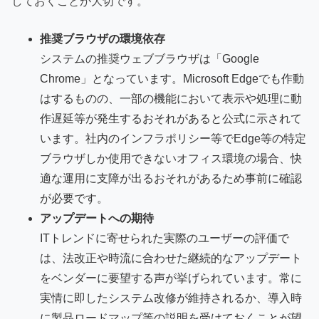
しておくことが大切です。
推奨ブラウザの環境依存
システムの推奨ウェブブラウザは「Google
Chrome」となっています。Microsoft Edgeでも作動
はするものの、一部の機能において表示や処理に動
作遅延等が発生するおそれがあると公式に示されて
います。社内のインフラポリシー等でEdge等の特定
ブラウザしか使用できないオフィス環境の場合、快
適な運用に支障が出るおそれがあるため事前に確認
が必要です。
アップデートへの期待
ITトレンドに寄せられた実際のユーザーの評価で
は、法改正や時流に合わせた継続的なアップデート
をベンダーに要望する声が挙げられています。常に
実情に即したシステム改修が維持されるか、導入時
に製品ロードマップ等の説明を受けておくことが望