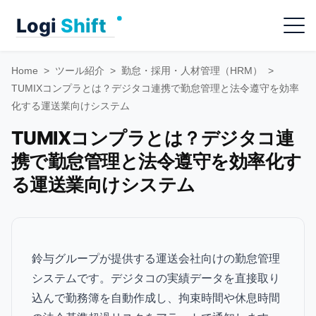
Skip
Menu
to
content
Home
>
ツール紹介
>
勤怠・採用・人材管理（HRM）
>
TUMIXコンプラとは？デジタコ連携で勤怠管理と法令遵守を効率
化する運送業向けシステム
TUMIXコンプラとは？デジタコ連
携で勤怠管理と法令遵守を効率化す
る運送業向けシステム
鈴与グループが提供する運送会社向けの勤怠管理
システムです。デジタコの実績データを直接取り
込んで勤務簿を自動作成し、拘束時間や休息時間