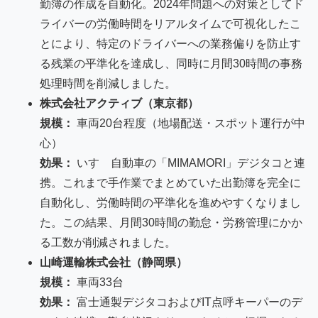
勤簿の作成を自動化。2024年問題への対策としてド
ライバーの労働時間をリアルタイムで可視化したこ
とにより、特定のドライバーへの業務偏りを防止す
る残業の平準化を達成し、同時に月間30時間の事務
処理時間を削減しました。
株式会社アクティブ（東京都）
規模：
車両20台程度（地場配送・スポット運行が中
心）
効果：
いすゞ自動車の「MIMAMORI」デジタコと連
携。これまで手作業でまとめていた出勤簿を完全に
自動化し、労働時間の平準化を進めやすくなりまし
た。この結果、月間30時間の勤怠・労務管理にかか
る工数が削減されました。
山崎運輸株式会社（静岡県）
規模：
車両33台
効果：
富士通製デジタコおよびIT点呼キーパーのデ