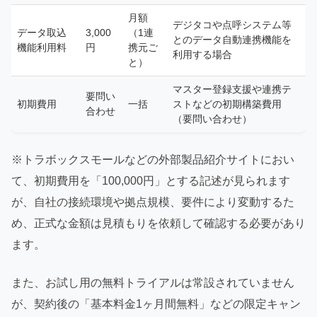
月額
デジタコや点呼システム等
データ取込
3,000
（1連
とのデータ自動連携機能を
機能利用料
円
携元ご
利用する場合
と）
マスター登録支援や連携テ
要問い
初期費用
一括
ストなどの初期構築費用
合わせ
（要問い合わせ）
※トラボックスモールなどの外部製品紹介サイトにおい
て、初期費用を「100,000円」とする記述が見られます
が、自社の接続環境や拠点規模、要件により変動するた
め、正式な金額は見積もりを依頼して確認する必要があり
ます。
また、お試し用の無料トライアルは常設されていません
が、契約後の「基本料金1ヶ月間無料」などの限定キャン