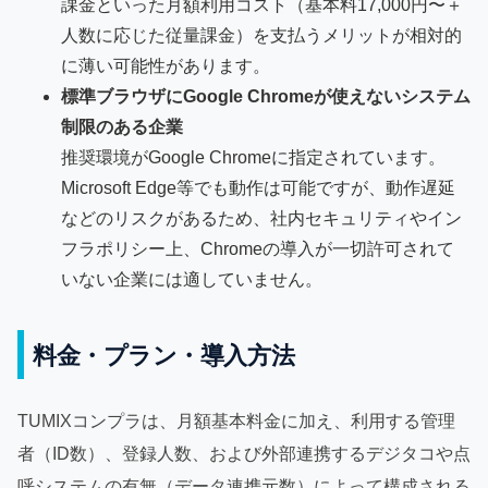
課金といった月額利用コスト（基本料17,000円〜＋
人数に応じた従量課金）を支払うメリットが相対的
に薄い可能性があります。
標準ブラウザにGoogle Chromeが使えないシステム
制限のある企業
推奨環境がGoogle Chromeに指定されています。
Microsoft Edge等でも動作は可能ですが、動作遅延
などのリスクがあるため、社内セキュリティやイン
フラポリシー上、Chromeの導入が一切許可されて
いない企業には適していません。
料金・プラン・導入方法
TUMIXコンプラは、月額基本料金に加え、利用する管理
者（ID数）、登録人数、および外部連携するデジタコや点
呼システムの有無（データ連携元数）によって構成される