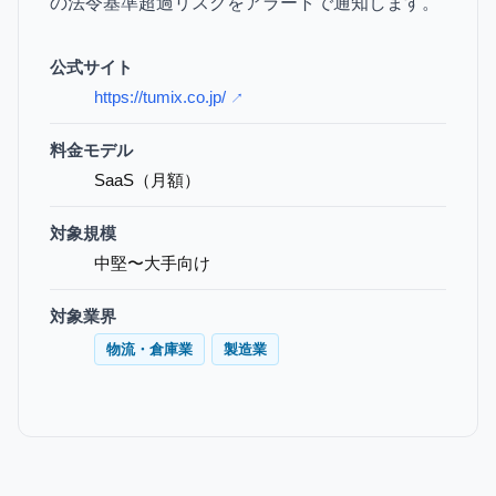
の法令基準超過リスクをアラートで通知します。
公式サイト
https://tumix.co.jp/
↗
料金モデル
SaaS（月額）
対象規模
中堅〜大手向け
対象業界
物流・倉庫業
製造業