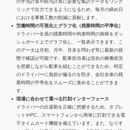
の手当計算や給与計算に必要な集計データをワンク
リックで出力できるようになるため、毎月の締め日
における事務工数の削減に貢献します。
労働時間の可視化とグラフ化（残業時間の平準化）
ドライバー全員の残業時間や拘束時間の推移をダッ
シュボード上でグラフ化し、一覧表示できます。こ
のデータは月初、月中、月末を問わず常に最新の状
態で確認が可能です。配車担当者は現在の稼働状況
を把握しながら配車を組むことができるため、特定
のドライバーに負担が偏るのを防ぎ、会社全体の残
業時間の平準化をスムーズに進めることができま
す。
現場に合わせて選べる打刻インターフェース
ドライバーの出退勤を正確に把握するため、タブレ
ットやPC、スマートフォンから簡単に打刻できる電
子タイムカード機能を備えています。また、なりす