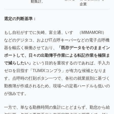
動集計。
企業
選定の判断基準：
もし自社がすでに矢崎、富士通、いすゞ（MIMAMORI）
などのデジタコ、およびIT点呼キーパーなどの電子点呼機
器を幅広く稼働させており、
「既存データをそのままイン
ポートして、日々の出勤簿手作業による転記作業を極限ま
で減らしたい」
という目的を重視するのであれば、手入力
ゼロを目指す「TUMIXコンプラ」が有力な候補となりま
す。点呼時の打刻ボタン一つで、各社の就業規則に基づく
勤務簿が作成されるため、現場への定着ハードルも低いの
が強みです。
一方で、単なる勤務時間の集計にとどまらず、勤怠から給