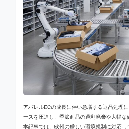
アパレルECの成長に伴い急増する返品処理
ースを圧迫し、季節商品の過剰廃棄や大幅な
本記事では、欧州の厳しい環境規制に対応しつ