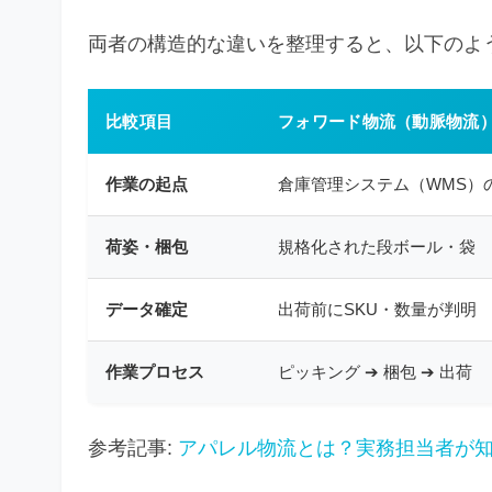
両者の構造的な違いを整理すると、以下のよ
比較項目
フォワード物流（動脈物流
作業の起点
倉庫管理システム（WMS）
荷姿・梱包
規格化された段ボール・袋
データ確定
出荷前にSKU・数量が判明
作業プロセス
ピッキング ➔ 梱包 ➔ 出荷
参考記事:
アパレル物流とは？実務担当者が知