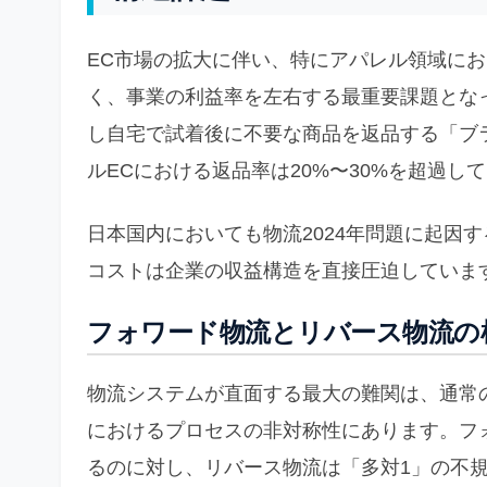
EC市場の拡大に伴い、特にアパレル領域に
く、事業の利益率を左右する最重要課題とな
し自宅で試着後に不要な商品を返品する「ブ
ルECにおける返品率は20%〜30%を超過し
日本国内においても物流2024年問題に起因
コストは企業の収益構造を直接圧迫していま
フォワード物流とリバース物流の
物流システムが直面する最大の難関は、通常
におけるプロセスの非対称性にあります。フ
るのに対し、リバース物流は「多対1」の不