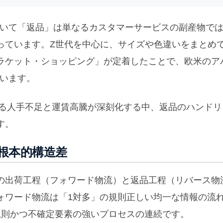
おいて「返品」は単なるカスタマーサービスの副産物で
っています。Z世代を中心に、サイズや色違いをまとめ
ラケット・ショッピング」が定着したことで、欧米のア
ています。
する人手不足と運賃高騰が深刻化する中、返品のハンドリ
す。
根本的構造差
の出荷工程（フォワード物流）と返品工程（リバース物
ォワード物流は「1対多」の規則正しい均一な情報の流
規則かつ不確定要素の強いプロセスの連続です。