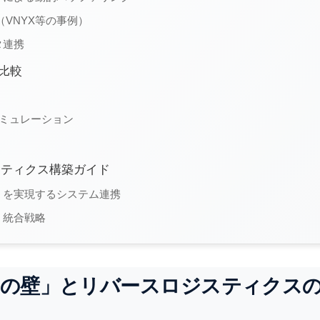
（VNYX等の事例）
タ連携
比較
シミュレーション
スティクス構築ガイド
）を実現するシステム連携
）統合戦略
品の壁」とリバースロジスティクス