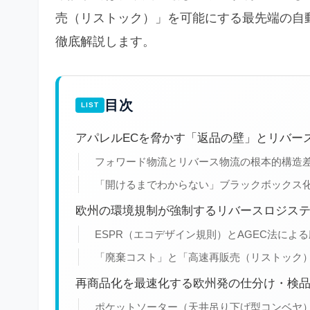
売（リストック）」を可能にする最先端の自
徹底解説します。
目次
アパレルECを脅かす「返品の壁」とリバー
フォワード物流とリバース物流の根本的構造
「開けるまでわからない」ブラックボックス
欧州の環境規制が強制するリバースロジス
ESPR（エコデザイン規則）とAGEC法によ
「廃棄コスト」と「高速再販売（リストック
再商品化を最速化する欧州発の仕分け・検
ポケットソーター（天井吊り下げ型コンベヤ