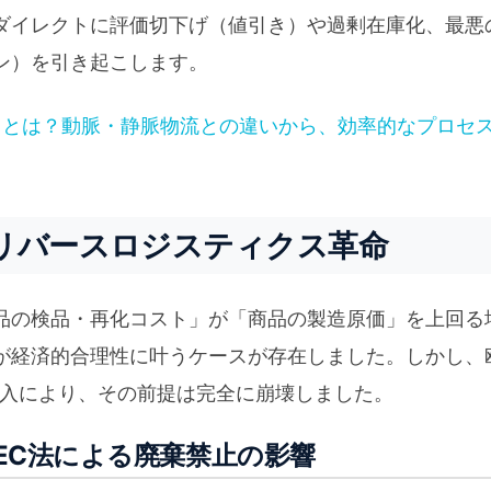
ダイレクトに評価切下げ（値引き）や過剰在庫化、最悪
ン）を引き起こします。
）とは？動脈・静脈物流との違いから、効率的なプロセ
リバースロジスティクス革命
品の検品・再化コスト」が「商品の製造原価」を上回る
が経済的合理性に叶うケースが存在しました。しかし、
導入により、その前提は完全に崩壊しました。
GEC法による廃棄禁止の影響