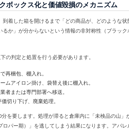
クボックス化と価値毀損のメカニズム
、到着した箱を開けるまで「どの商品が、どのような状
いるか」が分からないという情報の非対称性（ブラック
以下の判定と処置を行う必要があります。
んで再梱包、棚入れ。
スチームアイロン掛け、袋替え後に棚入れ。
専門業者または専門部署へ移送。
 評価切り下げ、廃棄処理。
20分を要します。処理が滞ると倉庫内に「未検品の山」
プロパー期）」を逃してしまう結果になります。アパレ