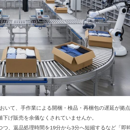
において、手作業による開梱・検品・再梱包の遅延が拠
値下げ販売を余儀なくされていませんか。
つ、返品処理時間を19分から3分へ短縮するなど「即