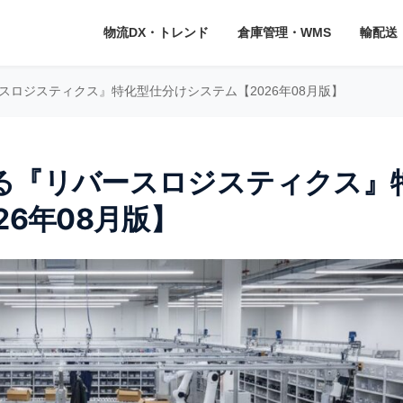
物流DX・トレンド
倉庫管理・WMS
輸配送
ロジスティクス』特化型仕分けシステム【2026年08月版】
る『リバースロジスティクス』
26年08月版】