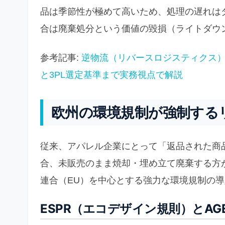
品は季節性が極めて高いため、処理の遅れは
合は廃棄処分という価値の毀損（ライトダウ
参考記事:
逆物流（リバースロジスティクス
と3PL選定基準まで実務視点で解説
欧州の環境規制が強制する
従来、アパレル企業にとって「返品された商
合、未販売のまま焼却・埋め立て廃棄する方
連合（EU）を中心とする強力な環境規制の
ESPR（エコデザイン規則）とA