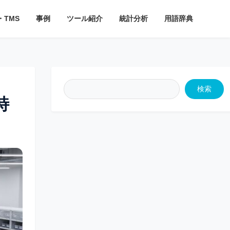
・TMS
事例
ツール紹介
統計分析
用語辞典
検索
特