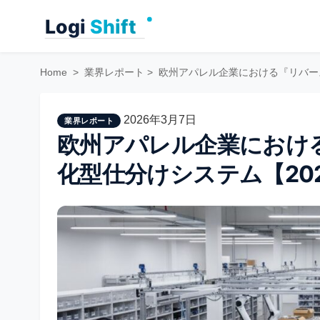
Skip
to
content
Home
>
業界レポート
>
欧州アパレル企業における『リバース
2026年3月7日
業界レポート
欧州アパレル企業におけ
化型仕分けシステム【20