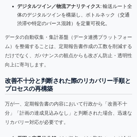
デジタルツイン／物流アナリティクス
: 輸送ルート全
体のデジタルツインを構築し、ボトルネック（交通
渋滞や特定のバース混雑）を定量可視化。
データの自動収集・集計基盤（データ連携プラットフォー
ム）を整備することは、定期報告書作成の工数を削減する
だけでなく、ガバナンスの観点からも改ざん防止・透明性
向上に寄与します。
改善不十分と判断された際のリカバリー手順と
プロセスの再構築
万が一、定期報告書の内容において行政から「改善不十
分」「計画の達成見込みなし」と判断された場合、迅速な
リカバリー対応が必要です。