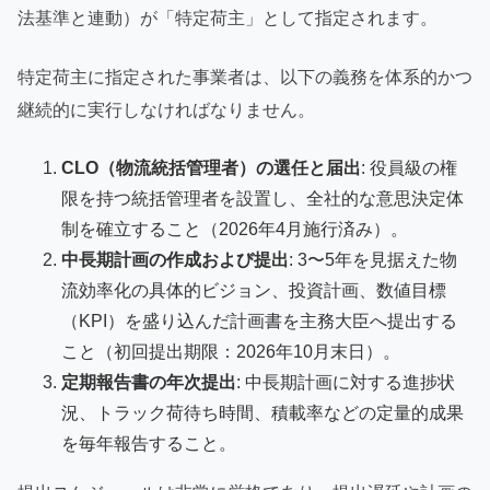
法基準と連動）が「特定荷主」として指定されます。
特定荷主に指定された事業者は、以下の義務を体系的かつ
継続的に実行しなければなりません。
CLO（物流統括管理者）の選任と届出
: 役員級の権
限を持つ統括管理者を設置し、全社的な意思決定体
制を確立すること（2026年4月施行済み）。
中長期計画の作成および提出
: 3〜5年を見据えた物
流効率化の具体的ビジョン、投資計画、数値目標
（KPI）を盛り込んだ計画書を主務大臣へ提出する
こと（初回提出期限：2026年10月末日）。
定期報告書の年次提出
: 中長期計画に対する進捗状
況、トラック荷待ち時間、積載率などの定量的成果
を毎年報告すること。