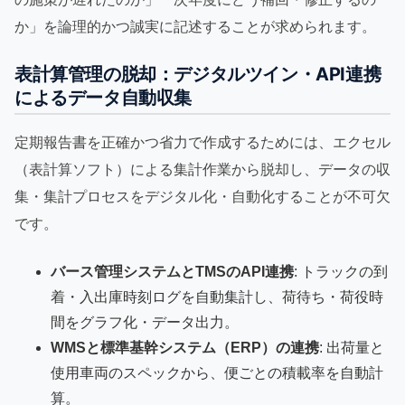
か」を論理的かつ誠実に記述することが求められます。
表計算管理の脱却：デジタルツイン・API連携
によるデータ自動収集
定期報告書を正確かつ省力で作成するためには、エクセル
（表計算ソフト）による集計作業から脱却し、データの収
集・集計プロセスをデジタル化・自動化することが不可欠
です。
バース管理システムとTMSのAPI連携
: トラックの到
着・入出庫時刻ログを自動集計し、荷待ち・荷役時
間をグラフ化・データ出力。
WMSと標準基幹システム（ERP）の連携
: 出荷量と
使用車両のスペックから、便ごとの積載率を自動計
算。