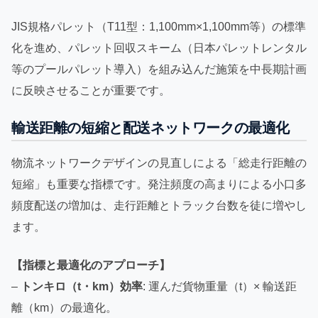
JIS規格パレット（T11型：1,100mm×1,100mm等）の標準
化を進め、パレット回収スキーム（日本パレットレンタル
等のプールパレット導入）を組み込んだ施策を中長期計画
に反映させることが重要です。
輸送距離の短縮と配送ネットワークの最適化
物流ネットワークデザインの見直しによる「総走行距離の
短縮」も重要な指標です。発注頻度の高まりによる小口多
頻度配送の増加は、走行距離とトラック台数を徒に増やし
ます。
【指標と最適化のアプローチ】
–
トンキロ（t・km）効率
: 運んだ貨物重量（t）× 輸送距
離（km）の最適化。