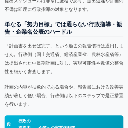
提出スケジュールは非常に厳格であり、提出遅延や計画の
不備は即座に行政指導の対象となります。
単なる「努力目標」では通らない行政指導・勧
告・企業名公表のハードル
「計画書を出せば完了」という過去の報告慣行は通用しま
せん。行政側（国土交通省、経済産業省、農林水産省等）
は提出された中長期計画に対し、実現可能性や数値の整合
性を細かく審査します。
計画の内容が抽象的である場合や、報告書における改善実
績が著しく低い場合、行政側は以下のステップで是正措置
を行います。
行政の
段
措置内
企業への実質的影響