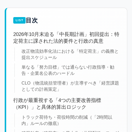
目次
2026年10月末迫る「中長期計画」初回提出：特
定荷主に課された法的要件と行政の真意
改正物流効率化法における「特定荷主」の義務と
提出スケジュール
単なる「努力目標」では通らない行政指導・勧
告・企業名公表のハードル
CLO（物流統括管理者）が主導すべき「経営課題
としての計画策定」
行政が最重視する「4つの主要改善指標
（KPI）」と具体的算出ロジック
トラック荷待ち・荷役時間の削減（「2時間以
内」ルールの徹底）