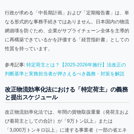
行政が求める「中長期計画」および「定期報告書」は、単
なる形式的な事務手続きではありません。日本国内の物流
網崩壊を防ぐため、企業がサプライチェーン全体を主導的
に再構築できているかを評価する「経営指針書」としての
性質を持っています。
参考記事:
特定荷主とは？【2025-2026年施行】法改正の
判断基準と実務担当者が押さえるべき義務・対策を解説
改正物流効率化法における「特定荷主」の義務
と提出スケジュール
改正物流効率化法では、年間の貨物取扱重量（発荷主およ
び着荷主としての合計）が「9万トン以上」または
「3,000万トンキロ以上」に達する事業者（一部の省エネ