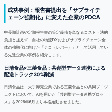
成功事例：報告書提出を「サプライチ
ェーン強靭化」に変えた企業のPDCA
中長期計画や定期報告書の策定義務を単なるコスト・法的
負担と捉えず、自社の物流DXおよびサプライチェーン全
体の強靭化に向けた「テコ（レバー）」として活用してい
る先進企業の事例を紹介します。
日清食品×三菱食品：共創型データ連携による
配送トラック30%削減
日清食品は、大手卸売企業である三菱食品との共同プロジ
ェクトにおいて、AIを用いた「共創型データ連携プロセ
ス」を2026年6月より本格始動させました。