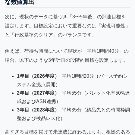
な数値算出
次に、現状のデータに基づき「3〜5年後」の到達目標を
設定します。目標設定において重要なのは「実現可能性」
と「行政基準のクリア」のバランスです。
例えば、荷待ち時間について現状が「平均1時間40分」の
場合、以下のような3年計画の段階的目標を設定します。
1年目（2026年度）
: 平均1時間20分（バース予約シ
ステム全拠点展開）
2年目（2027年度）
: 平均55分（パレット化率50%達
成およびASN連携）
3年目（2028年度）
: 平均35分（納品先との時間枠調
整および検品レス化）
高すぎる目標を掲げて未達成に終わるよりも、根拠のある