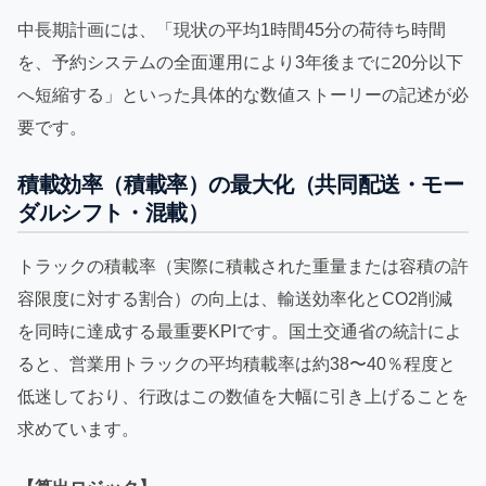
中長期計画には、「現状の平均1時間45分の荷待ち時間
を、予約システムの全面運用により3年後までに20分以下
へ短縮する」といった具体的な数値ストーリーの記述が必
要です。
積載効率（積載率）の最大化（共同配送・モー
ダルシフト・混載）
トラックの積載率（実際に積載された重量または容積の許
容限度に対する割合）の向上は、輸送効率化とCO2削減
を同時に達成する最重要KPIです。国土交通省の統計によ
ると、営業用トラックの平均積載率は約38〜40％程度と
低迷しており、行政はこの数値を大幅に引き上げることを
求めています。