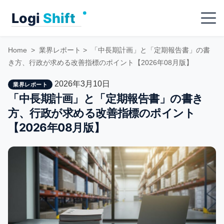
Skip
Menu
to
content
Home
>
業界レポート
>
「中長期計画」と「定期報告書」の書
き方、行政が求める改善指標のポイント【2026年08月版】
2026年3月10日
業界レポート
「中長期計画」と「定期報告書」の書き
方、行政が求める改善指標のポイント
【2026年08月版】