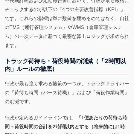
中長期計画および定期報告書において、行政が最も厳格に
チェックするのが以下の「4つの主要改善指標（KPI）」
です。これらの指標は単に数値を埋めるのではなく、自社
のTMS（運行管理システム）やWMS（倉庫管理システ
ム）の一次データに基づく厳密な算出ロジックが求められ
ます。
トラック荷待ち・荷役時間の削減（「2時間以
内」ルールの徹底）
行政が最も強く求める施策の一つが、トラックドライバー
の「荷待ち時間（バース待機）」および「荷役作業時間」
の削減です。
行政が定めるガイドラインでは、
「1便あたりの荷待ち時
間＋荷役時間の合計を2時間以内とする（将来的には1時