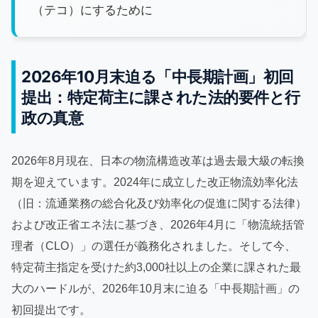
（テコ）にするために
2026年10月末迫る「中長期計画」初回
提出：特定荷主に課された法的要件と行
政の真意
2026年8月現在、日本の物流構造改革は過去最大級の転換
期を迎えています。2024年に成立した改正物流効率化法
（旧：流通業務の総合化及び効率化の促進に関する法律）
および改正省エネ法に基づき、2026年4月に「物流統括管
理者（CLO）」の選任が義務化されました。そして今、
特定荷主指定を受けた約3,000社以上の企業に課された最
大のハードルが、2026年10月末に迫る「中長期計画」の
初回提出です。