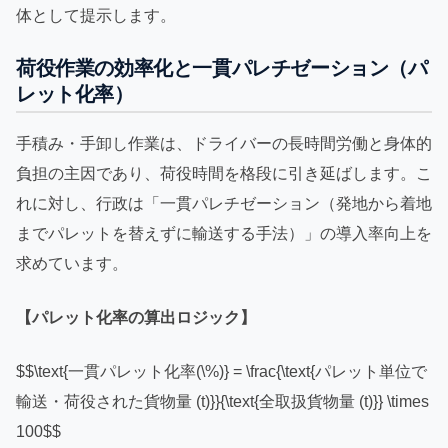
体として提示します。
荷役作業の効率化と一貫パレチゼーション（パ
レット化率）
手積み・手卸し作業は、ドライバーの長時間労働と身体的
負担の主因であり、荷役時間を格段に引き延ばします。こ
れに対し、行政は「一貫パレチゼーション（発地から着地
までパレットを替えずに輸送する手法）」の導入率向上を
求めています。
【パレット化率の算出ロジック】
$$\text{一貫パレット化率(\%)} = \frac{\text{パレット単位で
輸送・荷役された貨物量 (t)}}{\text{全取扱貨物量 (t)}} \times
100$$