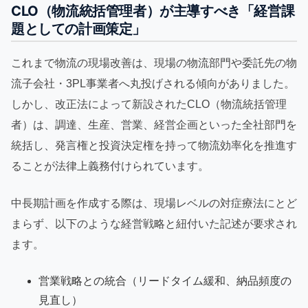
CLO（物流統括管理者）が主導すべき「経営課
題としての計画策定」
これまで物流の現場改善は、現場の物流部門や委託先の物
流子会社・3PL事業者へ丸投げされる傾向がありました。
しかし、改正法によって新設されたCLO（物流統括管理
者）は、調達、生産、営業、経営企画といった全社部門を
統括し、発言権と投資決定権を持って物流効率化を推進す
ることが法律上義務付けられています。
中長期計画を作成する際は、現場レベルの対症療法にとど
まらず、以下のような経営戦略と紐付いた記述が要求され
ます。
営業戦略との統合（リードタイム緩和、納品頻度の
見直し）