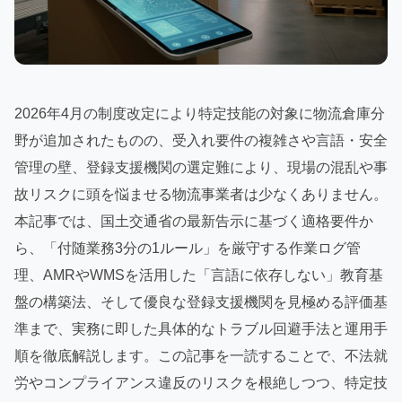
2026年4月の制度改定により特定技能の対象に物流倉庫分
野が追加されたものの、受入れ要件の複雑さや言語・安全
管理の壁、登録支援機関の選定難により、現場の混乱や事
故リスクに頭を悩ませる物流事業者は少なくありません。
本記事では、国土交通省の最新告示に基づく適格要件か
ら、「付随業務3分の1ルール」を厳守する作業ログ管
理、AMRやWMSを活用した「言語に依存しない」教育基
盤の構築法、そして優良な登録支援機関を見極める評価基
準まで、実務に即した具体的なトラブル回避手法と運用手
順を徹底解説します。この記事を一読することで、不法就
労やコンプライアンス違反のリスクを根絶しつつ、特定技