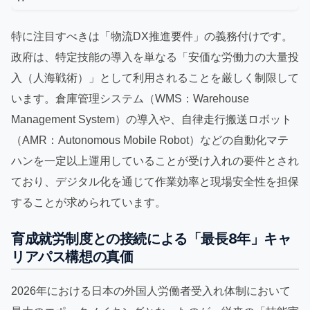
特に注目すべきは「物流DX推進要件」の義務付けです。
政府は、特定技能の導入を単なる「安価な労働力の大量投
入（人海戦術）」として利用されることを厳しく制限して
います。倉庫管理システム（WMS：Warehouse
Management System）の導入や、自律走行搬送ロボット
（AMR：Autonomous Mobile Robot）などの自動化マテ
ハンを一定以上運用していることが受け入れの要件とされ
ており、デジタル化を通じて作業効率と現場安全性を担保
することが求められています。
育成就労制度との接続による「最長8年」キャ
リアパス構想の真価
2026年における日本の外国人労働者受入れ体制において