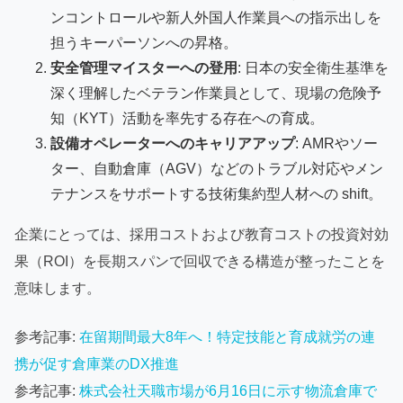
ンコントロールや新人外国人作業員への指示出しを
担うキーパーソンへの昇格。
安全管理マイスターへの登用
: 日本の安全衛生基準を
深く理解したベテラン作業員として、現場の危険予
知（KYT）活動を率先する存在への育成。
設備オペレーターへのキャリアアップ
: AMRやソー
ター、自動倉庫（AGV）などのトラブル対応やメン
テナンスをサポートする技術集約型人材への shift。
企業にとっては、採用コストおよび教育コストの投資対効
果（ROI）を長期スパンで回収できる構造が整ったことを
意味します。
参考記事:
在留期間最大8年へ！特定技能と育成就労の連
携が促す倉庫業のDX推進
参考記事:
株式会社天職市場が6月16日に示す物流倉庫で