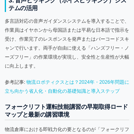
3. 音声ピッキング（ボイスピッキング）シス
テムの活用
多言語対応の音声ガイダンスシステムを導入することで、
作業員はイヤホンから母国語または平易な日本語で指示を
受け、作業完了のレスポンスを発声またはバーコードスキ
ャンで行います。両手が自由に使える「ハンズフリー・ノ
ーズフリー」の作業環境が実現し、安全性と生産性が大幅
に向上します。
参考記事:
物流ロボティクスとは？2024年・2026年問題に
立ち向かう省人化・自動化の基礎知識と導入ステップ
フォークリフト運転技能講習の早期取得ロード
マップと最新の講習環境
物流倉庫における即戦力化の要となるのが「フォークリフ