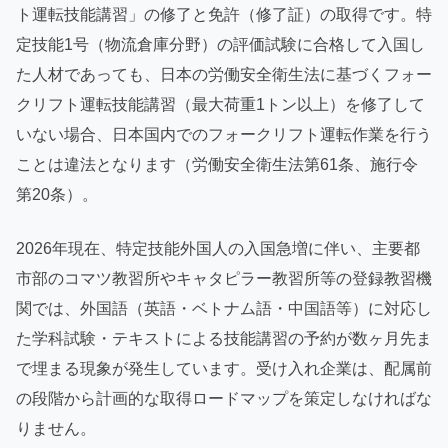
ト運転技能講習」の修了と免許（修了証）の取得です。特
定技能1号（物流倉庫分野）の評価試験に合格して入国し
た人材であっても、日本の労働安全衛生法に基づくフォー
クリフト運転技能講習（最大荷重1トン以上）を修了して
いない場合、日本国内でのフォークリフト運転作業を行う
ことは違法となります（労働安全衛生法第61条、施行令
第20条）。
2026年現在、特定技能外国人の入国急増に伴い、主要都
市部のコマツ教習所やキャタピラー教習所等の登録教習機
関では、外国語（英語・ベトナム語・中国語等）に対応し
た学科試験・テキストによる技能講習の予約が数ヶ月先ま
で埋まる現象が発生しています。受け入れ企業は、配属前
の段階から計画的な取得ロードマップを策定しなければな
りません。