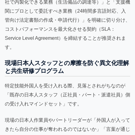
社で内製化できる業務（生活備品の調達等）」と「支援機
関にプロとして委託すべき業務（24時間多言語対応、入
管向け法定書類の作成・申請代行）」を明確に切り分け、
コストパフォーマンスを最大化させる契約（SLA：
Service Level Agreement）を締結することが推奨されま
す。
現場日本人スタッフとの摩擦を防ぐ異文化理解
と共生研修プログラム
特定技能外国人を受け入れる際、見落とされがちなのが
「既存の日本人スタッフ（正社員・パート・派遣社員）側
の受け入れマインドセット」です。
現場の日本人作業員やパートリーダーが「外国人が入って
きたら自分の仕事が奪われるのではないか」「言葉が通じ