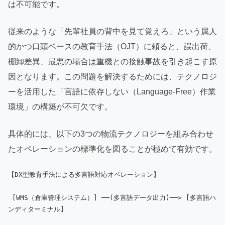
は不可能です。
従来のような「先輩社員の背中を見て覚えろ」という属人
的かつ口頭ベースの教育手法（OJT）に頼ると、誤出荷、
棚卸差異、最悪の場合は重機との接触事故を引き起こす原
因となります。この問題を解決するためには、テクノロジ
ーを活用した「言語に依存しない（Language-Free）作業
環境」の構築が不可欠です。
具体的には、以下の3つの物流テクノロジーを組み合わせ
たオペレーションの標準化を図ることが極めて有効です。
【DX型教育手法による多言語対応オペレーション】

 [WMS（倉庫管理システム）] ──(多言語データ出力)──> [多言語ハ
ンディターミナル]
