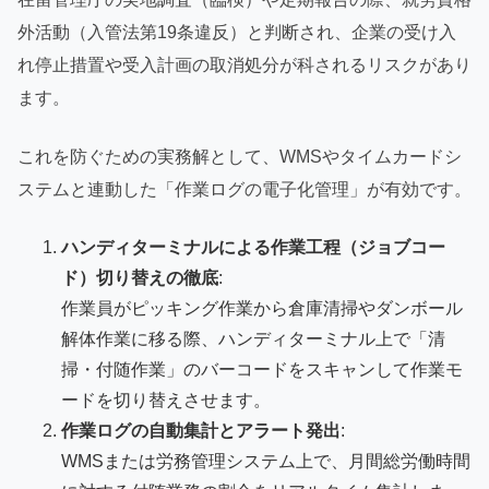
外活動（入管法第19条違反）と判断され、企業の受け入
れ停止措置や受入計画の取消処分が科されるリスクがあり
ます。
これを防ぐための実務解として、WMSやタイムカードシ
ステムと連動した「作業ログの電子化管理」が有効です。
ハンディターミナルによる作業工程（ジョブコー
ド）切り替えの徹底
:
作業員がピッキング作業から倉庫清掃やダンボール
解体作業に移る際、ハンディターミナル上で「清
掃・付随作業」のバーコードをスキャンして作業モ
ードを切り替えさせます。
作業ログの自動集計とアラート発出
:
WMSまたは労務管理システム上で、月間総労働時間