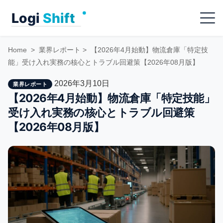
Skip
Menu
to
content
Home
>
業界レポート
>
【2026年4月始動】物流倉庫「特定技
能」受け入れ実務の核心とトラブル回避策【2026年08月版】
2026年3月10日
業界レポート
【2026年4月始動】物流倉庫「特定技能」
受け入れ実務の核心とトラブル回避策
【2026年08月版】