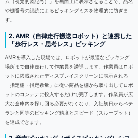
ム（視覚的図記号）」を画面上に表示させることで、品名
や棚番号の誤読によるピッキングミスを物理的に防ぎま
す。
2. AMR（自律走行搬送ロボット）と連携した
「歩行レス・思考レス」ピッキング
AMRを導入した現場では、ロボットが最適なピッキング
場所まで自律走行して作業員を誘導します。作業員はロボ
ットに搭載されたディスプレイスクリーンに表示される
「指定棚・指定数量」に従い商品を棚から取り出してロボ
ットのコンテナに投入するだけで完了します。作業員が広
大な倉庫内を探し回る必要がなくなり、入社初日からベテ
ランと同等のピッキング精度とスピード（スループット）
を達成できます。