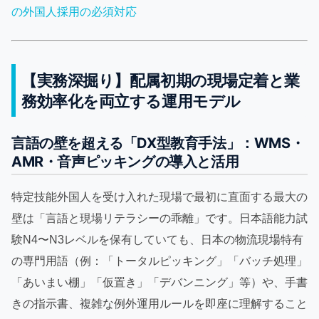
の外国人採用の必須対応
【実務深掘り】配属初期の現場定着と業
務効率化を両立する運用モデル
言語の壁を超える「DX型教育手法」：WMS・
AMR・音声ピッキングの導入と活用
特定技能外国人を受け入れた現場で最初に直面する最大の
壁は「言語と現場リテラシーの乖離」です。日本語能力試
験N4〜N3レベルを保有していても、日本の物流現場特有
の専門用語（例：「トータルピッキング」「バッチ処理」
「あいまい棚」「仮置き」「デバンニング」等）や、手書
きの指示書、複雑な例外運用ルールを即座に理解すること