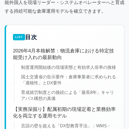
能外国人を現場リーダー・システムオペレーターへと育成
する持続可能な倉庫運用モデルを確立できます。
目次
2026年4月本格解禁：物流倉庫における特定技
能受け入れの最新動向
制度運用開始後の現場実態と有効求人倍率の推移
国土交通省の告示要件：倉庫事業者に求められる
「適格性」とDX要件
育成就労制度との接続による「最長8年」キャリ
アパス構想の真価
【実務深掘り】配属初期の現場定着と業務効率
化を両立する運用モデル
言語の壁を超える「DX型教育手法」：WMS・