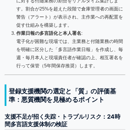
に対する付随業務の割合をリアルタイム集計しま
す。割合が25%を超えた段階で倉庫管理者の画面に
警告（アラート）が表示され、主作業への再配置を
促す仕組みを構築します。
作業日報の多言語化と本人署名
:
電子化が困難な現場では、主業務と付随業務の時間
を明確に区分した「多言語作業日報」を作成し、毎
週・毎月本人と現場責任者が確認の上、相互署名を
行って保管（5年間保存推奨）します。
登録支援機関の選定と「質」の評価基
準：悪質機関を見極めるポイント
支援不足が招く失踪・トラブルリスク：24時
間多言語支援体制の検証