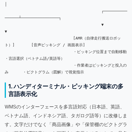
│

                                         ┌──────────
──────┴────────────────┐

                                         ▼                                 
▼

                             [AMR（自律走行搬送ロボッ
ト）]       [音声ピッキング / 画面表示]

                             ・ピッキング位置まで自動移動        
・言語選択（ベトナム語/英語等）

                             ・作業者はピッキングと投入の
1. ハンディターミナル・ピッキング端末の多
言語表示化
WMSのインターフェースを多言語対応（日本語、英語、
ベトナム語、インドネシア語、タガログ語等）に改修しま
す。文字だけでなく「商品画像」や「保管棚のピクトグラ