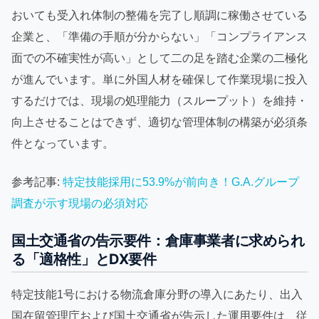
おいても受入れ体制の整備を完了し順調に稼働させている
企業と、「準備の手順が分からない」「コンプライアンス
面での不確実性が高い」として二の足を踏む企業の二極化
が進んでいます。単に外国人材を確保して作業現場に投入
するだけでは、現場の処理能力（スループット）を維持・
向上させることはできず、適切な管理体制の構築が必須条
件となっています。
参考記事:
特定技能採用に53.9%が前向き！G.A.グループ
調査が示す現場の必須対応
国土交通省の告示要件：倉庫事業者に求められ
る「適格性」とDX要件
特定技能1号における物流倉庫分野の導入にあたり、出入
国在留管理庁および国土交通省が告示した運用要件は、従