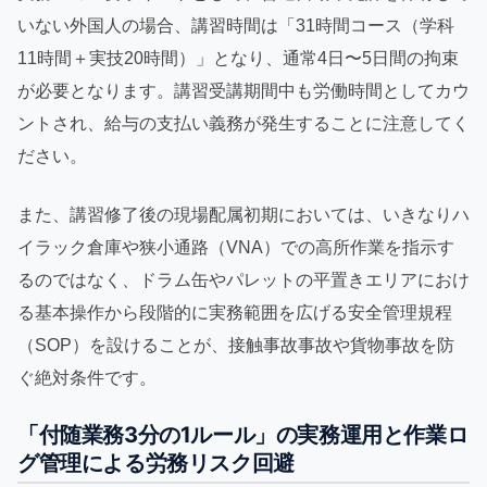
いない外国人の場合、講習時間は「31時間コース（学科
11時間＋実技20時間）」となり、通常4日〜5日間の拘束
が必要となります。講習受講期間中も労働時間としてカウ
ントされ、給与の支払い義務が発生することに注意してく
ださい。
また、講習修了後の現場配属初期においては、いきなりハ
イラック倉庫や狭小通路（VNA）での高所作業を指示す
るのではなく、ドラム缶やパレットの平置きエリアにおけ
る基本操作から段階的に実務範囲を広げる安全管理規程
（SOP）を設けることが、接触事故事故や貨物事故を防
ぐ絶対条件です。
「付随業務3分の1ルール」の実務運用と作業ロ
グ管理による労務リスク回避