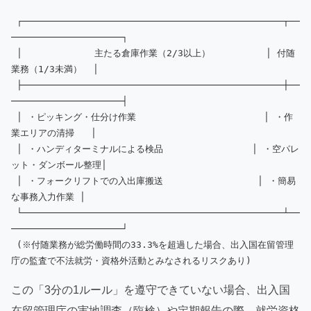
 ┌───────────────────────────────────────────────┬──
────────────────────┐

 │             主たる倉庫作業（2/3以上）          │ 付随
業務（1/3未満）  │

 ├───────────────────────────────────────────────┼──
────────────────────┤

 │ ・ピッキング・仕分け作業                       │ ・作
業エリアの清掃   │

 │ ・ハンディターミナルによる検品                │ ・空パレ
ット・ダンボール整理│

 │ ・フォークリフトでの入出庫搬送                 │ ・簡易
な事務入力作業 │

 └───────────────────────────────────────────────┴──
────────────────────┘

 (※付随業務が総労働時間の33.3%を超過した場合、出入国在留管理
この「3分の1ルール」を遵守できていない場合、出入国
在留管理庁の実地調査（臨検）や定期報告の際、就労資格