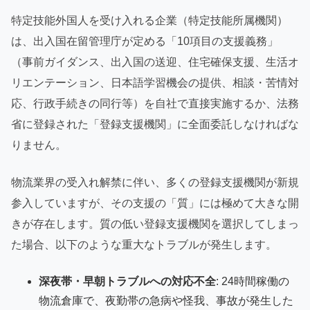
特定技能外国人を受け入れる企業（特定技能所属機関）
は、出入国在留管理庁が定める「10項目の支援義務」
（事前ガイダンス、出入国の送迎、住宅確保支援、生活オ
リエンテーション、日本語学習機会の提供、相談・苦情対
応、行政手続きの同行等）を自社で直接実施するか、法務
省に登録された「登録支援機関」に全面委託しなければな
りません。
物流業界の受入れ解禁に伴い、多くの登録支援機関が新規
参入していますが、その支援の「質」には極めて大きな開
きが存在します。質の低い登録支援機関を選択してしまっ
た場合、以下のような重大なトラブルが発生します。
深夜帯・早朝トラブルへの対応不全
: 24時間稼働の
物流倉庫で、夜勤帯の急病や怪我、事故が発生した