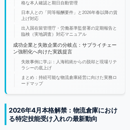
格な本人確認と期日自動管理
日本人との「同等報酬要件」と2026年春以降の賃
上げ対応
出入国在留管理庁・労働基準監督署の定期報告と
臨検（実地調査）対応マニュアル
成功企業と失敗企業の分岐点：サプライチェー
ン強靭化へ向けた実践提言
失敗事例に学ぶ：人海戦術からの脱却と現場リテ
ラシーの底上げ
まとめ：持続可能な物流倉庫経営に向けた実務ロ
ードマップ
2026年4月本格解禁：物流倉庫におけ
る特定技能受け入れの最新動向