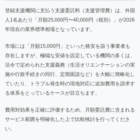
登録支援機関に支払う支援委託料（支援管理費）は、外国
人1名あたり「月額25,000円〜40,000円（税別）」が2026
年現在の業界標準相場となっています。
市場には「月額15,000円」といった格安を謳う事業者も
存在しますが、極端な安値を設定している機関の多くは、
法令で定められた支援義務（生活オリエンテーションの実
施や行政手続きの同行、定期面談など）を大幅に簡略化し
ていたり、トラブル発生時の現地対応に追加費用を請求す
る体系をとっているケースが目立ちます。
費用対効果を正確に評価するため、月額委託費に含まれる
サービス範囲を明確化した上で比較検討を行ってくださ
い。