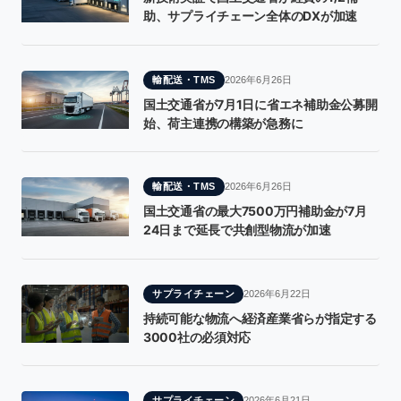
助、サプライチェーン全体のDXが加速
輸配送・TMS
2026年6月26日
国土交通省が7月1日に省エネ補助金公募開
始、荷主連携の構築が急務に
輸配送・TMS
2026年6月26日
国土交通省の最大7500万円補助金が7月
24日まで延長で共創型物流が加速
サプライチェーン
2026年6月22日
持続可能な物流へ経済産業省らが指定する
3000社の必須対応
サプライチェーン
2026年6月21日