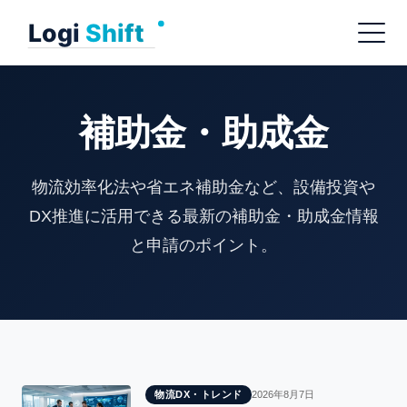
Skip
Menu
to
content
補助金・助成金
物流効率化法や省エネ補助金など、設備投資や
DX推進に活用できる最新の補助金・助成金情報
と申請のポイント。
物流DX・トレンド
2026年8月7日